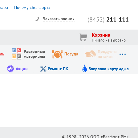
вара
Почему «Белфорт»
(8452)
211-111
Заказать звонок
Корзина
Ничего не выбрано
Расходные
Продукты
ль
Посуда
материалы
питания
Акции
Ремонт ПК
Заправка картриджа
© 1998–2026
ООО «Белфорт-РМ»