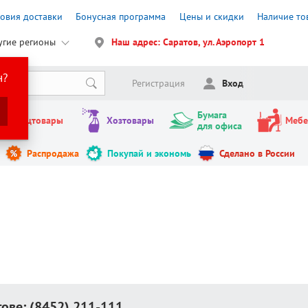
ловия доставки
Бонусная программа
Цены и скидки
Наличие то
угие регионы
Наш адрес: Саратов, ул. Аэропорт 1
н?
Регистрация
Вход
Бумага
Канцтовары
Хозтовары
Мебе
для офиса
Распродажа
Покупай и экономь
Сделано в России
тове:
(8452) 211-111