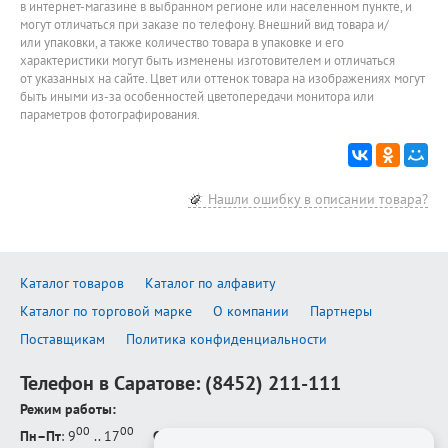
в интернет-магазине в выбранном регионе или населенном пункте, и
могут отличаться при заказе по телефону. Внешний вид товара и/
или упаковки, а также количество товара в упаковке и его
характеристики могут быть изменены изготовителем и отличаться
от указанных на сайте. Цвет или оттенок товара на изображениях могут
быть иными из-за особенностей цветопередачи монитора или
параметров фотографирования.
Нашли ошибку в описании товара?
Каталог товаров
Каталог по алфавиту
Каталог по торговой марке
О компании
Партнеры
Поставщикам
Политика конфиденциальности
Телефон в Саратове:
(8452) 211-111
Режим работы:
00
00
Пн–Пт
: 9
.. 17
Сб–Вс
: выходной