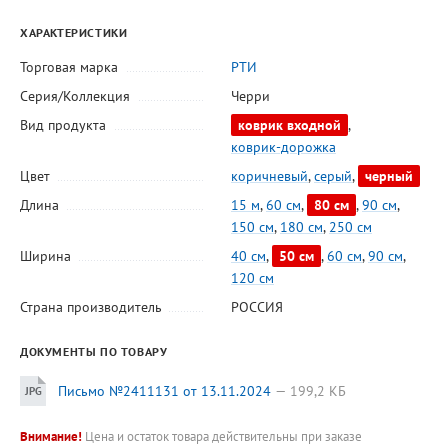
ХАРАКТЕРИСТИКИ
Торговая марка
РТИ
Серия/Коллекция
Черри
Вид продукта
коврик входной
,
коврик-дорожка
Цвет
коричневый
,
серый
,
черный
Длина
15 м
,
60 см
,
80 см
,
90 см
,
150 см
,
180 см
,
250 см
Ширина
40 см
,
50 см
,
60 см
,
90 см
,
120 см
Страна производитель
РОССИЯ
ДОКУМЕНТЫ ПО ТОВАРУ
Письмо №2411131 от 13.11.2024
199,2 КБ
Внимание!
Цена и остаток товара действительны при заказе