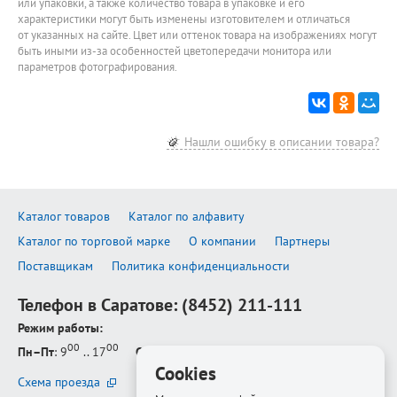
или упаковки, а также количество товара в упаковке и его
характеристики могут быть изменены изготовителем и отличаться
от указанных на сайте. Цвет или оттенок товара на изображениях могут
быть иными из-за особенностей цветопередачи монитора или
параметров фотографирования.
Нашли ошибку в описании товара?
Каталог товаров
Каталог по алфавиту
Каталог по торговой марке
О компании
Партнеры
Поставщикам
Политика конфиденциальности
Телефон в Саратове:
(8452) 211-111
Режим работы:
00
00
Пн–Пт
: 9
.. 17
Сб–Вс
: выходной
Cookies
Схема проезда