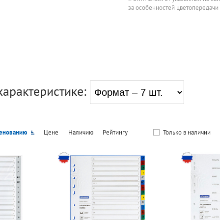
за особенностей цветопередачи
характеристике:
енованию
Цене
Наличию
Рейтингу
Только в наличии