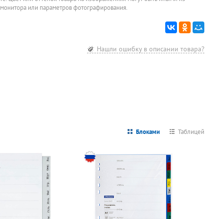
 монитора или параметров фотографирования.
Нашли ошибку в описании товара?
Блоками
Таблицей