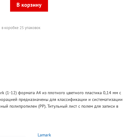
в коробке 25 упаковок
k (1-12) формата А4 из плотного цветного пластика 0,14 мм с
орацией предназначены для классификации и систематизации
ный полипропилен (РР). Титульный лист с полем для записи в
Lamark