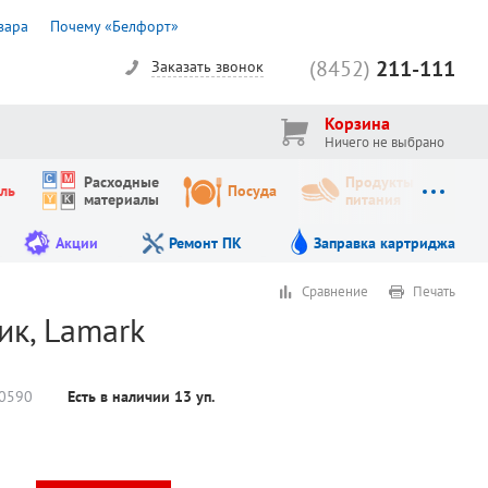
вара
Почему «Белфорт»
(8452)
211-111
Заказать звонок
Корзина
Ничего не выбрано
Расходные
Продукты
ль
Посуда
материалы
питания
Акции
Ремонт ПК
Заправка картриджа
Сравнение
Печать
ик, Lamark
0590
Есть в наличии
13
уп.