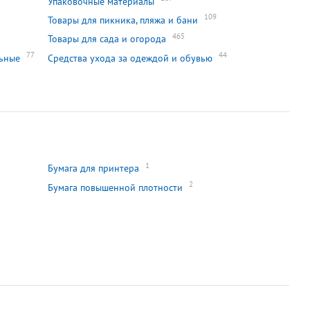
Упаковочные материалы
109
Товары для пикника, пляжа и бани
465
Товары для сада и огорода
77
44
льные
Средства ухода за одеждой и обувью
1
Бумага для принтера
2
Бумага повышенной плотности