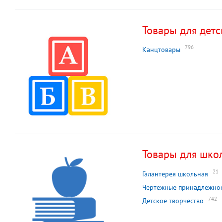
Товары для детс
796
Канцтовары
Товары для шко
21
Галантерея школьная
Чертежные принадлежно
742
Детское творчество