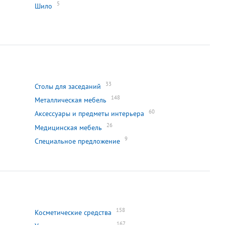
5
Шило
33
Столы для заседаний
148
Металлическая мебель
60
Аксессуары и предметы интерьера
26
Медицинская мебель
9
Специальное предложение
158
Косметические средства
167