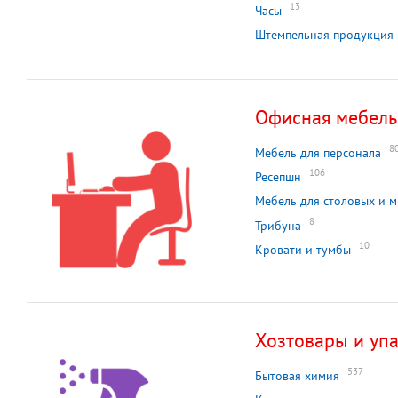
13
Часы
Штемпельная продукция
Офисная мебель
8
Мебель для персонала
106
Ресепшн
Мебель для столовых и 
8
Трибуна
10
Кровати и тумбы
Хозтовары и уп
537
Бытовая химия