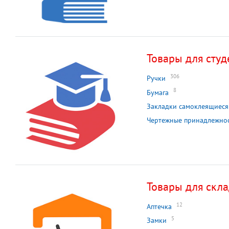
Товары для студ
306
Ручки
8
Бумага
Закладки самоклеящиеся
Чертежные принадлежно
Товары для скл
12
Аптечка
5
Замки