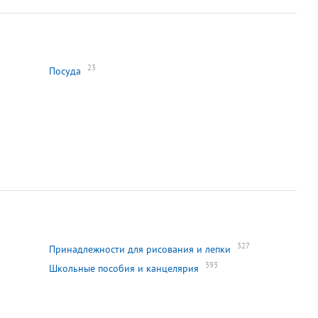
23
Посуда
327
Принадлежности для рисования и лепки
393
Школьные пособия и канцелярия