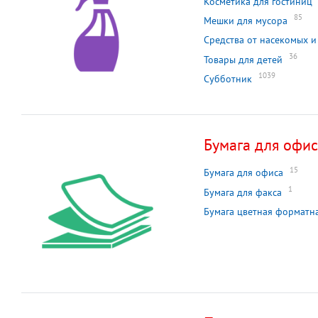
Косметика для гостиниц
85
Мешки для мусора
Средства от насекомых и
36
Товары для детей
1039
Субботник
Бумага для офи
15
Бумага для офиса
1
Бумага для факса
Бумага цветная форматн