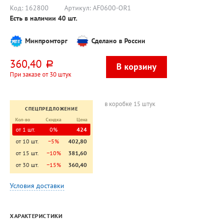
Код:
162800
Артикул:
AF0600-OR1
Есть в наличии
40
шт.
Минпромторг
Сделано в России
360,40
руб.
При заказе от 30 штук
в коробке 15 штук
СПЕЦПРЕДЛОЖЕНИЕ
Кол-во
Скидка
Цена
от 1 шт.
0%
424
от 10 шт.
−5%
402,80
от 15 шт.
−10%
381,60
от 30 шт.
−15%
360,40
Условия доставки
ХАРАКТЕРИСТИКИ