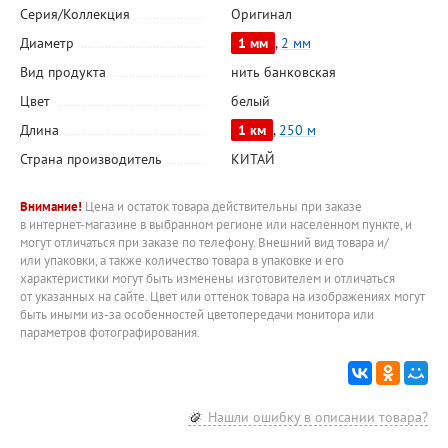
Серия/Коллекция
Оригинал
Диаметр
1 мм
,
2 мм
Вид продукта
нить банковская
Цвет
белый
Длина
1 км
,
250 м
Страна производитель
КИТАЙ
Внимание!
Цена и остаток товара действительны при заказе
в интернет-магазине в выбранном регионе или населенном пункте, и
могут отличаться при заказе по телефону. Внешний вид товара и/
или упаковки, а также количество товара в упаковке и его
характеристики могут быть изменены изготовителем и отличаться
от указанных на сайте. Цвет или оттенок товара на изображениях могут
быть иными из-за особенностей цветопередачи монитора или
параметров фотографирования.
Нашли ошибку в описании товара?