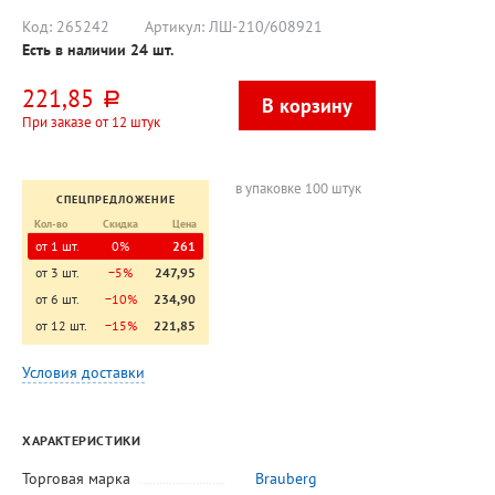
Код:
265242
Артикул:
ЛШ-210/608921
Есть в наличии
24
шт.
221,85
руб.
При заказе от 12 штук
в упаковке 100 штук
СПЕЦПРЕДЛОЖЕНИЕ
Кол-во
Скидка
Цена
от 1 шт.
0%
261
от 3 шт.
−5%
247,95
от 6 шт.
−10%
234,90
от 12 шт.
−15%
221,85
Условия доставки
ХАРАКТЕРИСТИКИ
Торговая марка
Brauberg