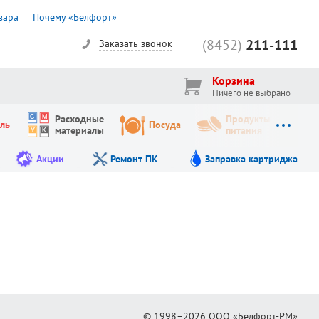
вара
Почему «Белфорт»
(8452)
211-111
Заказать звонок
Корзина
Ничего не выбрано
Расходные
Продукты
ль
Посуда
материалы
питания
Акции
Ремонт ПК
Заправка картриджа
© 1998–2026
ООО «Белфорт-РМ»