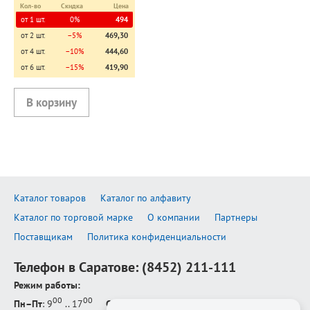
Кол-во
Скидка
Цена
от 1 шт.
0%
494
от 2 шт.
−5%
469,30
от 4 шт.
−10%
444,60
от 6 шт.
−15%
419,90
Каталог товаров
Каталог по алфавиту
Каталог по торговой марке
О компании
Партнеры
Поставщикам
Политика конфиденциальности
Телефон в Саратове:
(8452) 211-111
Режим работы:
00
00
Пн–Пт
: 9
.. 17
Сб–Вс
: выходной