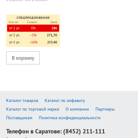
СПЕЦПРЕДЛОЖЕНИЕ
Кол-во
Скидка
Цена
от 1 уп.
0%
286
от 2 уп.
−5%
271,70
от 5 уп.
−10%
257,40
Каталог товаров
Каталог по алфавиту
Каталог по торговой марке
О компании
Партнеры
Поставщикам
Политика конфиденциальности
Телефон в Саратове:
(8452) 211-111