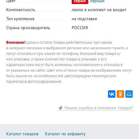
Цвет
серый
,
черный
Комплектность
лампа в комплект не входит
Тип крепления
на подставке
Страна производитель
РОССИЯ
Внимание!
Цена и остаток товара действительны при заказе
в интернет-магазине в выбранном регионе или населенном пункте, и
могут отличаться при заказе по телефону. Внешний вид товара и/
или упаковки, а также количество товара в упаковке и его
характеристики могут быть изменены изготовителем и отличаться
от указанных на сайте. Цвет или оттенок товара на изображениях могут
быть иными из-за особенностей цветопередачи монитора или
параметров фотографирования.
Нашли ошибку в описании товара?
Каталог товаров
Каталог по алфавиту