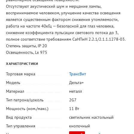
Отсутствуют акустический шум и мерцание лампы,
воспринимаемое человеком, улучшение качества освещения
является существенным фактором снижения утомляемости,
работа на частоте 40кГц — безопасной для глаз человека,
снижение коэффициента пульсации светового потока до 3,
полное соответствие требованиям СаНПиН 2.2.1/2.1.1.1278-03.
Степень защиты, IP 20
Освещенность, Lx 975
ХАРАКТЕРИСТИКИ
Торговая марка
ТрансВит
Модель
Дельта+
Материал
металл
Тип патрона/цоколь
2G7
Мощность (ном./макс.)
11 Вт
Вид продукта
светильник настольный
Тип управления
кнопочный