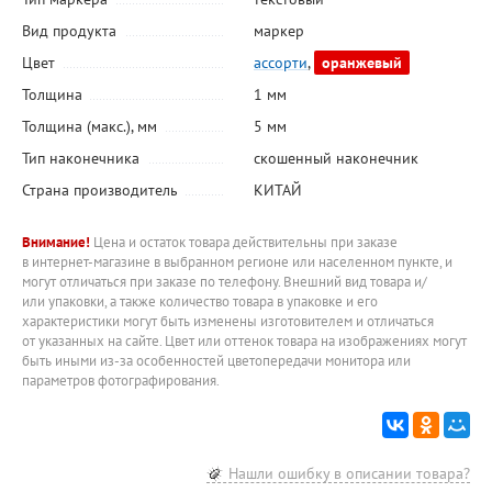
Вид продукта
маркер
Цвет
ассорти
,
оранжевый
Толщина
1 мм
Толщина (макс.), мм
5 мм
Тип наконечника
скошенный наконечник
Страна производитель
КИТАЙ
Внимание!
Цена и остаток товара действительны при заказе
в интернет-магазине в выбранном регионе или населенном пункте, и
могут отличаться при заказе по телефону. Внешний вид товара и/
или упаковки, а также количество товара в упаковке и его
характеристики могут быть изменены изготовителем и отличаться
от указанных на сайте. Цвет или оттенок товара на изображениях могут
быть иными из-за особенностей цветопередачи монитора или
параметров фотографирования.
Нашли ошибку в описании товара?