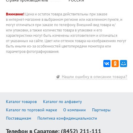
Внимание!
Цена и остаток товара действительны при заказе
в интернет-магазине в выбранном регионе или населенном пункте, и
могут отличаться при заказе по телефону. Внешний вид товара и/
или упаковки, а также количество товара в упаковке и его
характеристики могут быть изменены изготовителем и отличаться
от указанных на сайте. Цвет или оттенок товара на изображениях могут
быть иными из-за особенностей цветопередачи монитора или
параметров фотографирования.
Нашли ошибку в описании товара?
Каталог товаров
Каталог по алфавиту
Каталог по торговой марке
О компании
Партнеры
Поставщикам
Политика конфиденциальности
Телефон в Саратове:
(8452) 211-111