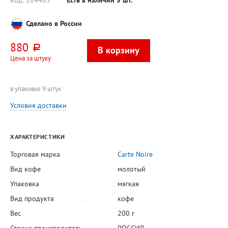
Код:
264465
Есть в наличии
5
шт.
Сделано в России
880
руб.
Цена за штуку
в упаковке 9 штук
Условия доставки
ХАРАКТЕРИСТИКИ
Торговая марка
Carte Noire
Вид кофе
молотый
Упаковка
мягкая
Вид продукта
кофе
Вес
200 г
Страна производитель
РОССИЯ