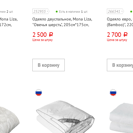
252955
266541
личии
2
шт.
Есть в наличии
1
шт.
ona Liza,
Одеяло двуспальное, Mona Liza,
Одеяло евро, 
172см,
"Овечья шерсть", 205см*175см,
(Bamboo)", 22
искусственный тик
чехла полити
2 500
2 700
руб.
руб.
бамбуковый п
Цена за штуку
Цена за штуку