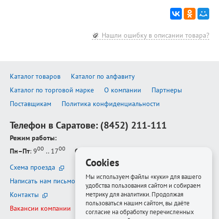
Нашли ошибку в описании товара?
Каталог товаров
Каталог по алфавиту
Каталог по торговой марке
О компании
Партнеры
Поставщикам
Политика конфиденциальности
Телефон в Саратове:
(8452) 211-111
Режим работы:
00
00
Пн–Пт
: 9
.. 17
Сб–Вс
: выходной
Cookies
Схема проезда
Мы используем файлы «куки» для вашего
Написать нам письмо
удобства пользования сайтом и собираем
метрику для аналитики. Продолжая
Контакты
пользоваться нашим сайтом, вы даёте
Вакансии компании
согласие на обработку перечисленных