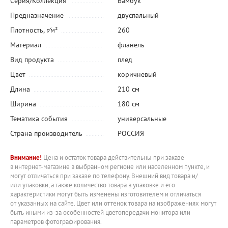
Серия/Коллекция
Бамбук
Предназначение
двуспальный
Плотность, г⁄м²
260
Материал
фланель
Вид продукта
плед
Цвет
коричневый
Длина
210 см
Ширина
180 см
Тематика события
универсальные
Страна производитель
РОССИЯ
Внимание!
Цена и остаток товара действительны при заказе
в интернет-магазине в выбранном регионе или населенном пункте, и
могут отличаться при заказе по телефону. Внешний вид товара и/
или упаковки, а также количество товара в упаковке и его
характеристики могут быть изменены изготовителем и отличаться
от указанных на сайте. Цвет или оттенок товара на изображениях могут
быть иными из-за особенностей цветопередачи монитора или
параметров фотографирования.