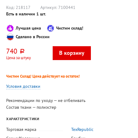
Код:
218117
Артикул:
7100441
Есть в наличии
1
шт.
Лучшая цена
Чистим склад!
Сделано в России
740
руб.
Цена за штуку
Чистим Склад! Цена действует на остаток!
Условия доставки
Рекомендации по уходу — не отбеливать
Состав ткани — полиэстер
ХАРАКТЕРИСТИКИ
Торговая марка
TexRepublic