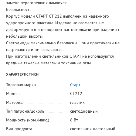
замене перегоревших лампочек.
Безопасность
Корпус модели СТАРТ СТ 212 выполнен из надежного
ударопрочного пластика. Изделие не сломается, не
деформируется и не поранит вас осколками при падении с
небольшой высоты.
Светодиоды максимально безопасны – они практически не
нагреваются и не взрываются.
При изготовлении светильников СТАРТ не используются
вредные тяжелые металлы и токсичные газы.
ХАРАКТЕРИСТИКИ
Торговая марка
Старт
Модель
СТ212
Материал
пластик
Тип патрона/цоколь
светодиодный
Мощность (ном./макс.)
6 Вт
Вид продукта
светильник настольный