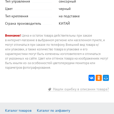
Тип управления
сенсорный
Цвет
черный
Тип крепления
на подставке
Страна производитель
КИТАЙ
Внимание!
Цена и остаток товара действительны при заказе
в интернет-магазине в выбранном регионе или населенном пункте, и
могут отличаться при заказе по телефону. Внешний вид товара и/
или упаковки, а также количество товара в упаковке и его
характеристики могут быть изменены изготовителем и отличаться
от указанных на сайте. Цвет или оттенок товара на изображениях могут
быть иными из-за особенностей цветопередачи монитора или
параметров фотографирования.
Нашли ошибку в описании товара?
Каталог товаров
Каталог по алфавиту