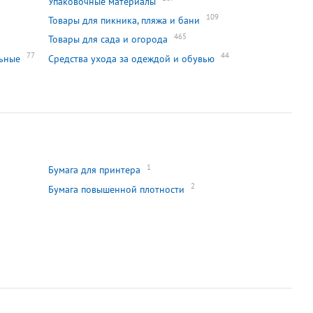
Упаковочные материалы
109
Товары для пикника, пляжа и бани
465
Товары для сада и огорода
77
44
льные
Средства ухода за одеждой и обувью
1
Бумага для принтера
2
Бумага повышенной плотности