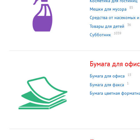
Косметика для гостиниц
85
Мешки для мусора
Средства от насекомых и
36
Товары для детей
1039
Субботник
Бумага для офи
15
Бумага для офиса
1
Бумага для факса
Бумага цветная форматн