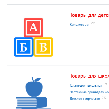
Товары для детс
796
Канцтовары
Товары для шко
21
Галантерея школьная
Чертежные принадлежно
742
Детское творчество