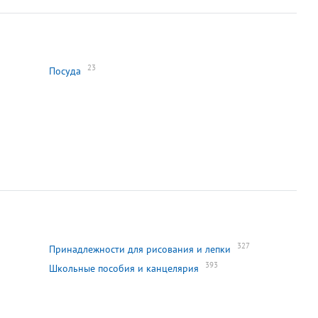
23
Посуда
327
Принадлежности для рисования и лепки
393
Школьные пособия и канцелярия