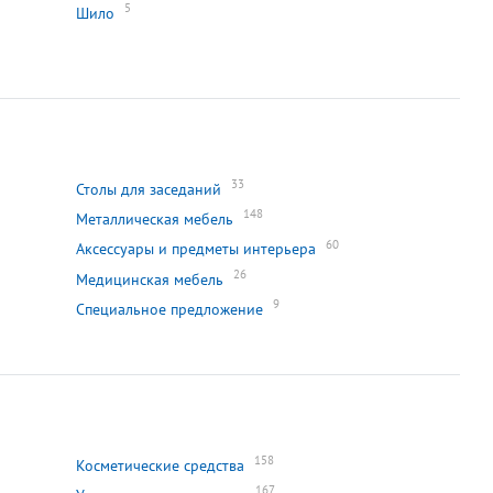
5
Шило
33
Столы для заседаний
148
Металлическая мебель
60
Аксессуары и предметы интерьера
26
Медицинская мебель
9
Специальное предложение
158
Косметические средства
167