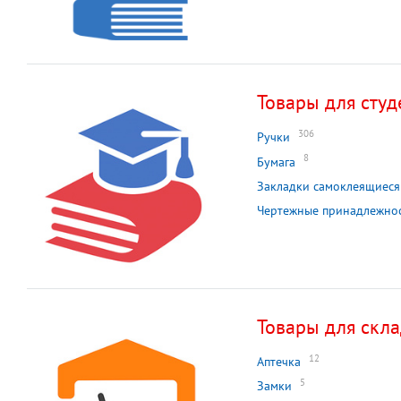
Товары для студ
306
Ручки
8
Бумага
Закладки самоклеящиеся
Чертежные принадлежно
Товары для скл
12
Аптечка
5
Замки