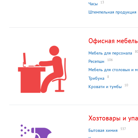
13
Часы
Штемпельная продукция
Офисная мебель
8
Мебель для персонала
106
Ресепшн
Мебель для столовых и 
8
Трибуна
10
Кровати и тумбы
Хозтовары и уп
537
Бытовая химия