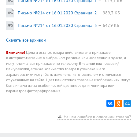
Письмо №214 от 16.01.2020 Страница: 1
1015,1 КБ
Письмо №214 от 16.01.2020 Страница: 2
989,3 КБ
Письмо №214 от 16.01.2020 Страница: 3
647,9 КБ
Скачать всё архивом
Внимание!
Цена и остаток товара действительны при заказе
в интернет-магазине в выбранном регионе или населенном пункте, и
могут отличаться при заказе по телефону. Внешний вид товара и/
или упаковки, а также количество товара в упаковке и его
характеристики могут быть изменены изготовителем и отличаться
от указанных на сайте. Цвет или оттенок товара на изображениях могут
быть иными из-за особенностей цветопередачи монитора или
параметров фотографирования.
Нашли ошибку в описании товара?