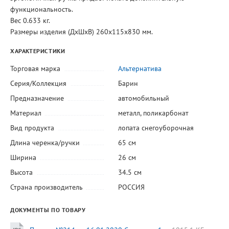
функциональность.
Вес 0.633 кг.
Размеры изделия (ДхШхВ) 260х115х830 мм.
ХАРАКТЕРИСТИКИ
Торговая марка
Альтернатива
Серия/Коллекция
Барин
Предназначение
автомобильный
Материал
металл
,
поликарбонат
Вид продукта
лопата снегоуборочная
Длина черенка/ручки
65 см
Ширина
26 см
Высота
34.5 см
Страна производитель
РОССИЯ
ДОКУМЕНТЫ ПО ТОВАРУ