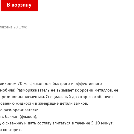
упаковке 20 штук
иликоном 70 мл флакон для быстрого и эффективного
мобиля! Размораживатель не вызывает коррозии металлов, не
и резиновым элементам. Специальный дозатор способствует
овению жидкости в замерзшие детали замков.
ю размораживателя:
ть баллон (флакон);
ю скважину и дать составу впитаться в течение 5-10 минут;
ю повторить;