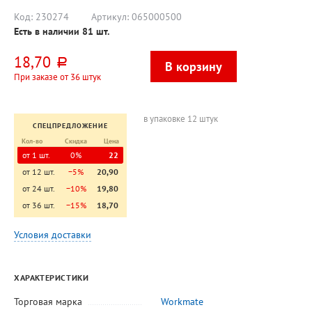
Код:
230274
Артикул:
065000500
Есть в наличии
81
шт.
18,70
руб.
При заказе от 36 штук
в упаковке 12 штук
СПЕЦПРЕДЛОЖЕНИЕ
Кол-во
Скидка
Цена
от 1 шт.
0%
22
от 12 шт.
−5%
20,90
от 24 шт.
−10%
19,80
от 36 шт.
−15%
18,70
Условия доставки
ХАРАКТЕРИСТИКИ
Торговая марка
Workmate