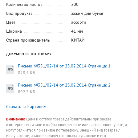
Количество листов
200
Вид продукта
зажим для бумаг
Цвет
ассорти
Ширина
41 мм
Страна производитель
КИТАЙ
ДОКУМЕНТЫ ПО ТОВАРУ
Письмо №351/02/14 от 25.02.2014 Страница: 1
828,4 КБ
Письмо №351/02/14 от 25.02.2014 Страница: 2
892,5 КБ
Скачать всё архивом
Внимание!
Цена и остаток товара действительны при заказе
в интернет-магазине в выбранном регионе или населенном пункте, и
могут отличаться при заказе по телефону. Внешний вид товара и/
или упаковки, а также количество товара в упаковке и его