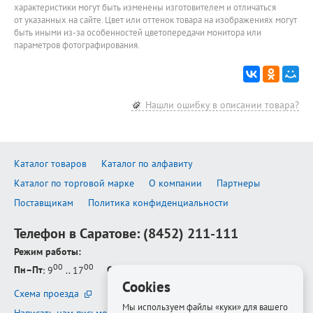
характеристики могут быть изменены изготовителем и отличаться
от указанных на сайте. Цвет или оттенок товара на изображениях могут
быть иными из-за особенностей цветопередачи монитора или
параметров фотографирования.
Нашли ошибку в описании товара?
Каталог товаров
Каталог по алфавиту
Каталог по торговой марке
О компании
Партнеры
Поставщикам
Политика конфиденциальности
Телефон в Саратове:
(8452) 211-111
Режим работы:
00
00
Пн–Пт
: 9
.. 17
Сб–Вс
: выходной
Cookies
Схема проезда
Мы используем файлы «куки» для вашего
Написать нам письмо