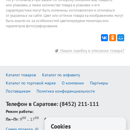
или упаковки, а также количество товара в упаковке и его
характеристики могут быть изменены изготовителем и отличаться
от указанных на сайте. Цвет или оттенок товара на изображениях могут
быть иными из-за особенностей цветопередачи монитора или
параметров фотографирования.
Нашли ошибку в описании товара?
Каталог товаров
Каталог по алфавиту
Каталог по торговой марке
О компании
Партнеры
Поставщикам
Политика конфиденциальности
Телефон в Саратове:
(8452) 211-111
Режим работы:
00
00
Пн–Пт
: 9
.. 17
Сб–Вс
: выходной
Cookies
Схема проезда