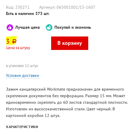
Код:
230271
Артикул:
065001001/15-1607
Есть в наличии
373
шт.
Лучшая цена
Покупай и экономь
3
руб.
Цена за штуку
в упаковке 12 штук
Условия доставки
Зажим канцелярский Workmate предназначен для временного
скрепления документов без перфорации. Размер 15 мм. Может
единовременно скреплять до 60 листов стандартной плотности.
Изготовлен их высосокачественной стали. Цвет черный. В
картонной коробке 12 штук.
ХАРАКТЕРИСТИКИ