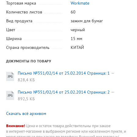
Торговая марка
Workmate
Количество листов
60
Вид продукта
зажим для бумаг
Цвет
черный
Ширина
15 мм
Страна производитель
КИТАЙ
ДОКУМЕНТЫ ПО ТОВАРУ
Письмо №351/02/14 от 25.02.2014 Страница: 1
828,4 КБ
Письмо №351/02/14 от 25.02.2014 Страница: 2
892,5 КБ
Скачать всё архивом
Внимание!
Цена и остаток товара действительны при заказе
в интернет-магазине в выбранном регионе или населенном пункте, и
могут отличаться при заказе по телефону. Внешний вид товара и/