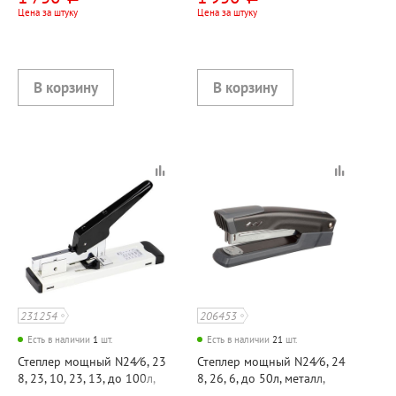
Цена за штуку
Цена за штуку
231254
206453
Есть в наличии
1
шт.
Есть в наличии
21
шт.
Степлер мощный N24⁄6, 23
Степлер мощный N24⁄6, 24
8, 23, 10, 23, 13, до 100л,
8, 26, 6, до 50л, металл,
металл, Dolce Costo, корпус
Attache, "Сила (Power)",