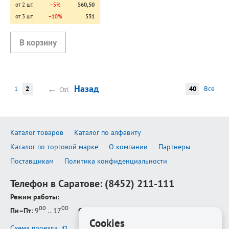
от 2 шт.
−5%
560,50
от 3 шт.
−10%
531
←
Назад
1
2
40
Все
Ctrl
Каталог товаров
Каталог по алфавиту
Каталог по торговой марке
О компании
Партнеры
Поставщикам
Политика конфиденциальности
Телефон в Саратове:
(8452) 211-111
Режим работы:
00
00
Пн–Пт
: 9
.. 17
Сб–Вс
: выходной
Cookies
Схема проезда