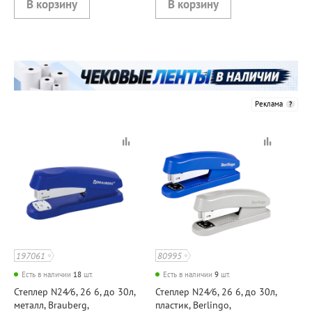
Реклама
197061
80995
Есть в наличии
18
шт.
Есть в наличии
9
шт.
Степлер N24⁄6, 26 6, до 30л,
Степлер N24⁄6, 26 6, до 30л,
металл, Brauberg,
пластик, Berlingo,