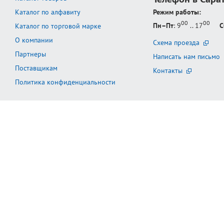
Каталог по алфавиту
Режим работы:
00
00
Пн–Пт
: 9
.. 17
С
Каталог по торговой марке
О компании
Схема проезда
Партнеры
Написать нам письмо
Поставщикам
Контакты
Политика конфиденциальности