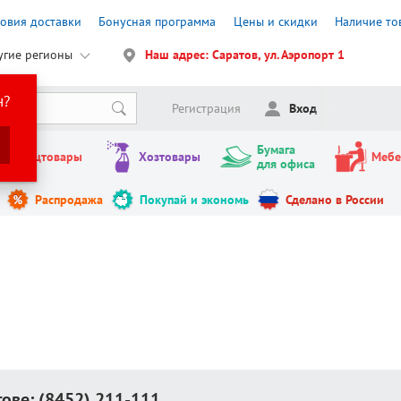
ловия доставки
Бонусная программа
Цены и скидки
Наличие то
угие регионы
Наш адрес: Саратов, ул. Аэропорт 1
н?
Регистрация
Вход
Бумага
Канцтовары
Хозтовары
Мебе
для офиса
Распродажа
Покупай и экономь
Сделано в России
тове:
(8452) 211-111