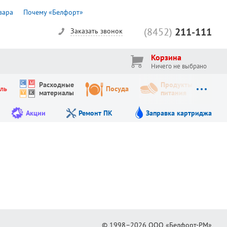
вара
Почему «Белфорт»
(8452)
211-111
Заказать звонок
Корзина
Ничего не выбрано
Расходные
Продукты
ль
Посуда
материалы
питания
Акции
Ремонт ПК
Заправка картриджа
© 1998–2026
ООО «Белфорт-РМ»