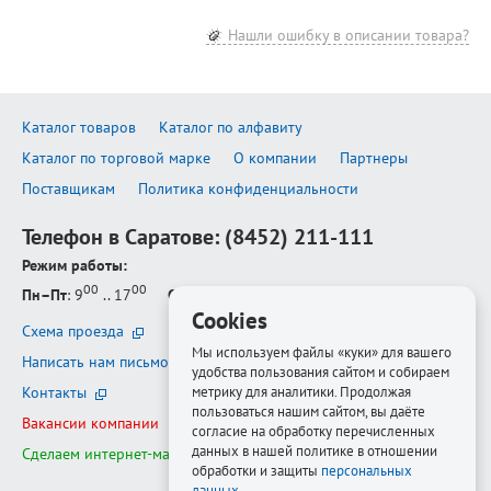
Нашли ошибку в описании товара?
Каталог товаров
Каталог по алфавиту
Каталог по торговой марке
О компании
Партнеры
Поставщикам
Политика конфиденциальности
Телефон в Саратове:
(8452) 211-111
Режим работы:
00
00
Пн–Пт
: 9
.. 17
Сб–Вс
: выходной
Cookies
Схема проезда
Мы используем файлы «куки» для вашего
Написать нам письмо
удобства пользования сайтом и собираем
метрику для аналитики. Продолжая
Контакты
пользоваться нашим сайтом, вы даёте
Вакансии компании
согласие на обработку перечисленных
данных в нашей политике в отношении
Сделаем интернет-магазин ещё лучше
обработки и защиты
персональных
данных
.