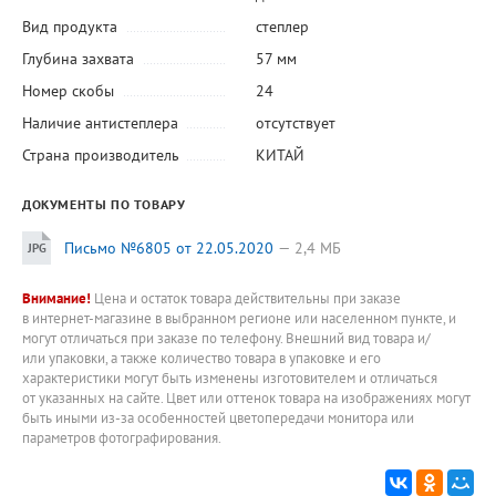
Вид продукта
степлер
Глубина захвата
57 мм
Номер скобы
24
Наличие антистеплера
отсутствует
Страна производитель
КИТАЙ
ДОКУМЕНТЫ ПО ТОВАРУ
Письмо №6805 от 22.05.2020
2,4 МБ
Внимание!
Цена и остаток товара действительны при заказе
в интернет-магазине в выбранном регионе или населенном пункте, и
могут отличаться при заказе по телефону. Внешний вид товара и/
или упаковки, а также количество товара в упаковке и его
характеристики могут быть изменены изготовителем и отличаться
от указанных на сайте. Цвет или оттенок товара на изображениях могут
быть иными из-за особенностей цветопередачи монитора или
параметров фотографирования.