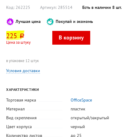
Код:
262225
Артикул:
285514
Есть в наличии
8
шт.
Лучшая цена
Покупай и экономь
225
руб.
Цена за штуку
в упаковке 12 штук
Условия доставки
ХАРАКТЕРИСТИКИ
Торговая марка
OfficeSpace
Материал
пластик
Вид скрепления
открытый/закрытый
Цвет корпуса
черный
Количество листов
до 25