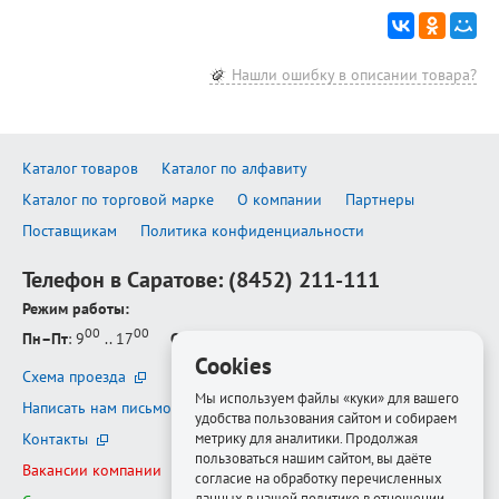
Нашли ошибку в описании товара?
Каталог товаров
Каталог по алфавиту
Каталог по торговой марке
О компании
Партнеры
Поставщикам
Политика конфиденциальности
Телефон в Саратове:
(8452) 211-111
Режим работы:
00
00
Пн–Пт
: 9
.. 17
Сб–Вс
: выходной
Cookies
Схема проезда
Мы используем файлы «куки» для вашего
Написать нам письмо
удобства пользования сайтом и собираем
Контакты
метрику для аналитики. Продолжая
пользоваться нашим сайтом, вы даёте
Вакансии компании
согласие на обработку перечисленных
данных в нашей политике в отношении