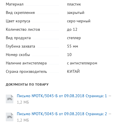
Материал
пластик
Вид скрепления
закрытый
Цвет корпуса
серо-черный
Количество листов
до 12
Вид продукта
степлер
Глубина захвата
55 мм
Номер скобы
10
Наличие антистеплера
с антистеплером
Страна производитель
КИТАЙ
ДОКУМЕНТЫ ПО ТОВАРУ
Письмо №ОТК/3045-Б от 09.08.2018 Страница: 1
1,2 МБ
Письмо №ОТК/3045-Б от 09.08.2018 Страница: 2
1,2 МБ