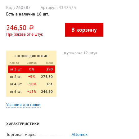
Код:
260587
Артикул:
4142373
Есть в наличии
18
шт.
246,50
руб.
При заказе от 6 штук
в упаковке 12 штук
СПЕЦПРЕДЛОЖЕНИЕ
Кол-во
Скидка
Цена
от 1 шт.
0%
290
от 2 шт.
−5%
275,50
от 4 шт.
−10%
261
от 6 шт.
−15%
246,50
Условия доставки
ХАРАКТЕРИСТИКИ
Торговая марка
Attomex