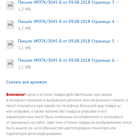
Письмо №ОТК/3045-Б от 09.08.2018 Страница: 3
1,2 МБ
Письмо №ОТК/3045-Б от 09.08.2018 Страница: 4
1,2 МБ
Письмо №ОТК/3045-Б от 09.08.2018 Страница: 5
1,1 МБ
Письмо №ОТК/3045-Б от 09.08.2018 Страница: 6
1,1 МБ
Скачать всё архивом
Внимание!
Цена и остаток товара действительны при заказе
в интернет-магазине в выбранном регионе или населенном пункте, и
могут отличаться при заказе по телефону. Внешний вид товара и/
или упаковки, а также количество товара в упаковке и его
характеристики могут быть изменены изготовителем и отличаться
от указанных на сайте. Цвет или оттенок товара на изображениях могут
быть иными из-за особенностей цветопередачи монитора или
параметров фотографирования.