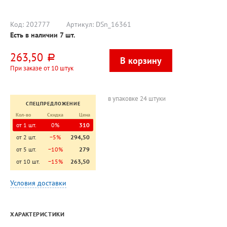
Код:
202777
Артикул:
DSn_16361
Есть в наличии
7
шт.
263,50
руб.
При заказе от 10 штук
в упаковке 24 штуки
СПЕЦПРЕДЛОЖЕНИЕ
Кол-во
Скидка
Цена
от 1 шт.
0%
310
от 2 шт.
−5%
294,50
от 5 шт.
−10%
279
от 10 шт.
−15%
263,50
Условия доставки
ХАРАКТЕРИСТИКИ