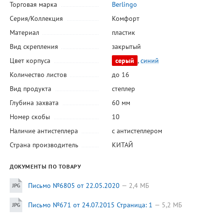
Торговая марка
Berlingo
Серия/Коллекция
Комфорт
Материал
пластик
Вид скрепления
закрытый
Цвет корпуса
серый
,
синий
Количество листов
до 16
Вид продукта
степлер
Глубина захвата
60 мм
Номер скобы
10
Наличие антистеплера
с антистеплером
Страна производитель
КИТАЙ
ДОКУМЕНТЫ ПО ТОВАРУ
Письмо №6805 от 22.05.2020
2,4 МБ
Письмо №671 от 24.07.2015 Страница: 1
5,2 МБ