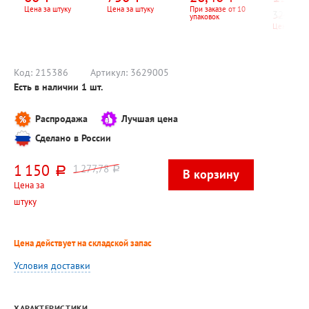
Цена за штуку
Цена за штуку
При заказе от 10
320
руб.
упаковок
Цена за шт
Код:
215386
Артикул:
3629005
Есть в наличии
1
шт.
Распродажа
Лучшая цена
Сделано в России
1 150
1 277,78
руб.
руб.
Цена за
штуку
Цена действует на складской запас
Условия доставки
ХАРАКТЕРИСТИКИ