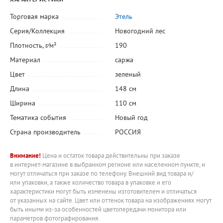
Торговая марка
Этель
Серия/Коллекция
Новогодний лес
Плотность, г⁄м²
190
Материал
саржа
Цвет
зеленый
Длина
148 см
Ширина
110 см
Тематика события
Новый год
Страна производитель
РОССИЯ
Внимание!
Цена и остаток товара действительны при заказе
в интернет-магазине в выбранном регионе или населенном пункте, и
могут отличаться при заказе по телефону. Внешний вид товара и/
или упаковки, а также количество товара в упаковке и его
характеристики могут быть изменены изготовителем и отличаться
от указанных на сайте. Цвет или оттенок товара на изображениях могут
быть иными из-за особенностей цветопередачи монитора или
параметров фотографирования.