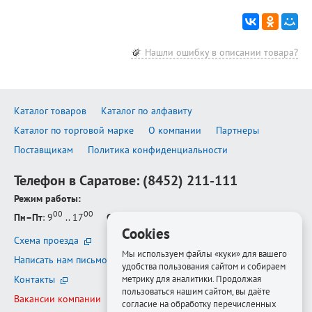
Нашли ошибку в описании товара?
Каталог товаров
Каталог по алфавиту
Каталог по торговой марке
О компании
Партнеры
Поставщикам
Политика конфиденциальности
Телефон в Саратове:
(8452) 211-111
Режим работы:
00
00
Пн–Пт
: 9
.. 17
Сб–Вс
: выходной
Cookies
Схема проезда
Мы используем файлы «куки» для вашего
Написать нам письмо
удобства пользования сайтом и собираем
метрику для аналитики. Продолжая
Контакты
пользоваться нашим сайтом, вы даёте
Вакансии компании
согласие на обработку перечисленных