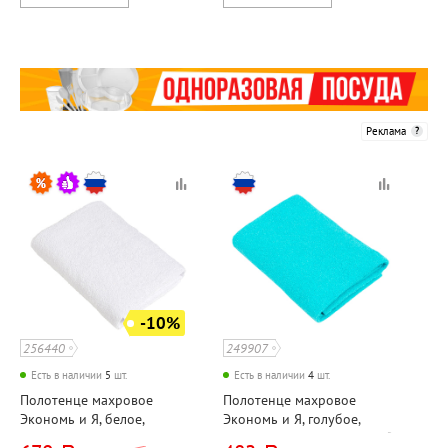
Реклама
-10%
256440
249907
Есть в наличии
5
шт.
Есть в наличии
4
шт.
Полотенце махровое
Полотенце махровое
Экономь и Я, белое,
Экономь и Я, голубое,
130см*70см, хлопок,
90см*50см, хлопок, 350г⁄м²,