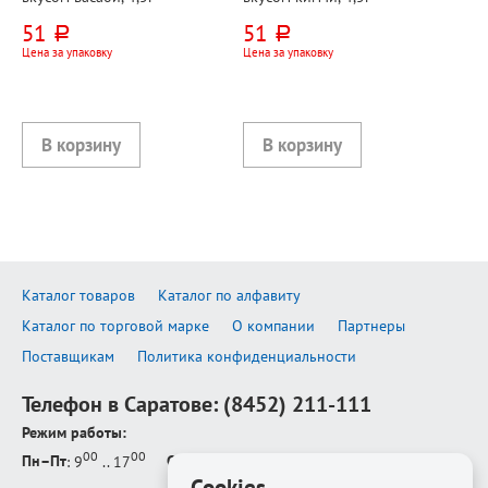
51
51
руб.
руб.
Цена за упаковку
Цена за упаковку
Каталог товаров
Каталог по алфавиту
Каталог по торговой марке
О компании
Партнеры
Поставщикам
Политика конфиденциальности
Телефон в Саратове:
(8452) 211-111
Режим работы:
00
00
Пн–Пт
: 9
.. 17
Сб–Вс
: выходной
Cookies