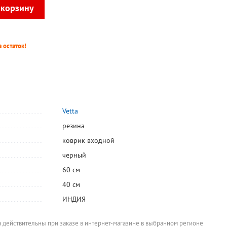
 остаток!
Vetta
резина
коврик входной
черный
60 см
40 см
ИНДИЯ
а действительны при заказе в интернет-магазине в выбранном регионе