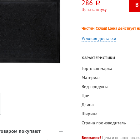
286
руб.
Цена за штуку
Чистим Склад! Цена действует на
Условия доставки
ХАРАКТЕРИСТИКИ
Торговая марка
Материал
Вид продукта
Цвет
Длина
Ширина
Страна производитель
→
 товаром покупают
Внимание!
Цена и остаток товар