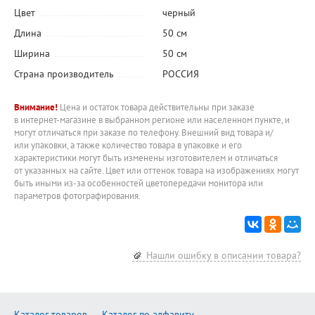
Цвет
черный
Длина
50 см
Ширина
50 см
Страна производитель
РОССИЯ
Внимание!
Цена и остаток товара действительны при заказе
в интернет-магазине в выбранном регионе или населенном пункте, и
могут отличаться при заказе по телефону. Внешний вид товара и/
или упаковки, а также количество товара в упаковке и его
характеристики могут быть изменены изготовителем и отличаться
от указанных на сайте. Цвет или оттенок товара на изображениях могут
быть иными из-за особенностей цветопередачи монитора или
параметров фотографирования.
Нашли ошибку в описании товара?
Каталог товаров
Каталог по алфавиту