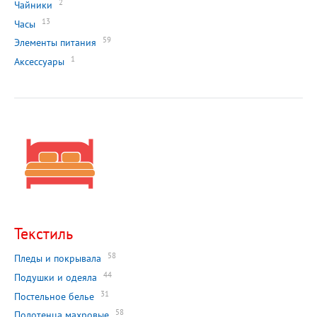
2
Чайники
13
Часы
59
Элементы питания
1
Аксессуары
Текстиль
58
Пледы и покрывала
44
Подушки и одеяла
31
Постельное белье
58
Полотенца махровые