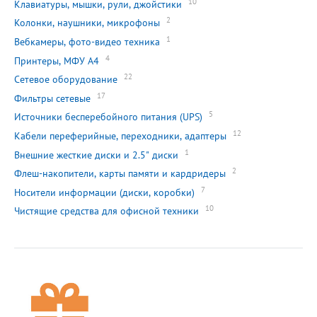
10
Клавиатуры, мышки, рули, джойстики
2
Колонки, наушники, микрофоны
1
Вебкамеры, фото-видео техника
4
Принтеры, МФУ А4
22
Сетевое оборудование
17
Фильтры сетевые
5
Источники бесперебойного питания (UPS)
12
Кабели переферийные, переходники, адаптеры
1
Внешние жесткие диски и 2.5" диски
2
Флеш-накопители, карты памяти и кардридеры
7
Носители информации (диски, коробки)
10
Чистящие средства для офисной техники