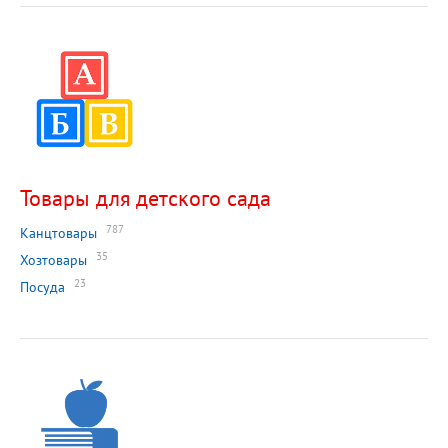
Товары для детского сада
787
Канцтовары
35
Хозтовары
23
Посуда