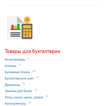
Товары для бухгалтерии
8
Антистеплеры
12
Аптечка
165
Бумажные блоки
73
Бухгалтерский учет
29
Дыроколы
33
Зажимы для бумаг
30
Иглы, нитки, шило, шпагат
29
Калькуляторы