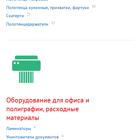
38
Полотенца кухонные, прихватки, фартуки
27
Скатерти
13
Полотенцедержатели
Оборудование для офиса и
полиграфии, расходные
материалы
4
Ламинаторы
4
Уничтожители документов