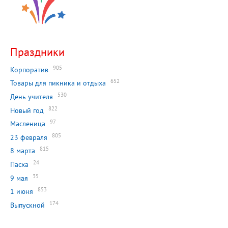
Праздники
905
Корпоратив
652
Товары для пикника и отдыха
530
День учителя
822
Новый год
97
Масленица
805
23 февраля
815
8 марта
24
Пасха
35
9 мая
853
1 июня
174
Выпускной