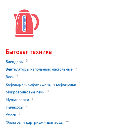
Бытовая техника
3
Блендеры
3
Вентиляторы напольные, настольные
3
Весы
5
Кофеварки, кофемашины и кофемолки
4
Микроволновые печи
1
Мультиварки
2
Пылесосы
2
Утюги
42
Фильтры и картриджи для воды