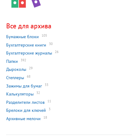
Все для архива
105
Бумажные блоки
30
Бухгалтерские книги
26
Бухгалтерские журналы
392
Папки
29
Дыроколы
68
Степлеры
33
Зажимы для бумаг
32
Калькуляторы
11
Разделители листов
3
Брелоки для ключей
18
Архивные мелочи