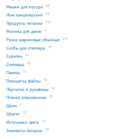
85
Мешки для мусора
25
Нож канцелярский
515
Продукты питания
8
Резинка для денег
154
Ручки шариковые обычные
30
Скобы для степлера
43
Скрепки
68
Степлеры
35
Пакеты
54
Планшеты, файлы
92
Перчатки и рукавицы
10
Пленка упаковочная
5
Шило
23
Шпагат
24
Источники света
59
Элементы питания