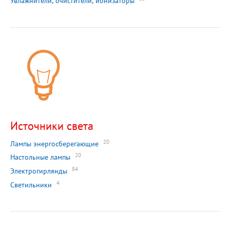
Увлажнители, очистители, ионизаторы
Источники света
20
Лампы энергосберегающие
20
Настольные лампы
84
Электрогирлянды
4
Светильники