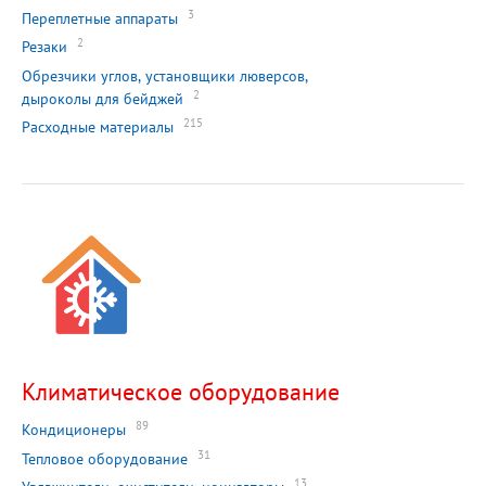
3
Переплетные аппараты
2
Резаки
Обрезчики углов, установщики люверсов,
2
дыроколы для бейджей
215
Расходные материалы
Климатическое оборудование
89
Кондиционеры
31
Тепловое оборудование
13