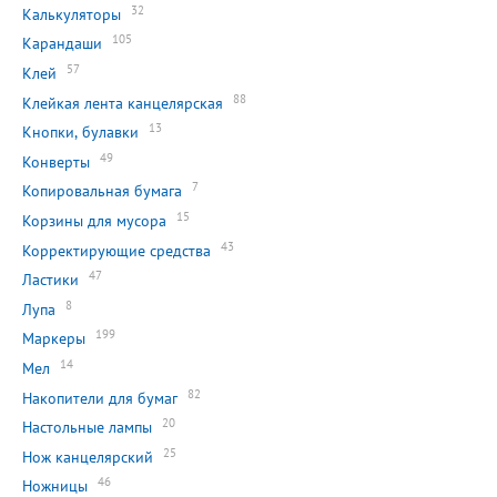
32
Калькуляторы
105
Карандаши
57
Клей
88
Клейкая лента канцелярская
13
Кнопки, булавки
49
Конверты
7
Копировальная бумага
15
Корзины для мусора
43
Корректирующие средства
47
Ластики
8
Лупа
199
Маркеры
14
Мел
82
Накопители для бумаг
20
Настольные лампы
25
Нож канцелярский
46
Ножницы