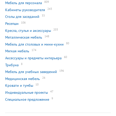
809
Мебель для персонала
243
Кабинеты руководителя
33
Столы для заседаний
106
Ресепшн
203
Кресла, стулья и аксессуары
148
Металлическая мебель
80
Мебель для столовых и мини-кухни
174
Мягкая мебель
60
Аксессуары и предметы интерьера
8
Трибуна
196
Мебель для учебных заведений
26
Медицинская мебель
10
Кровати и тумбы
47
Индивидуальные проекты
9
Специальное предложение