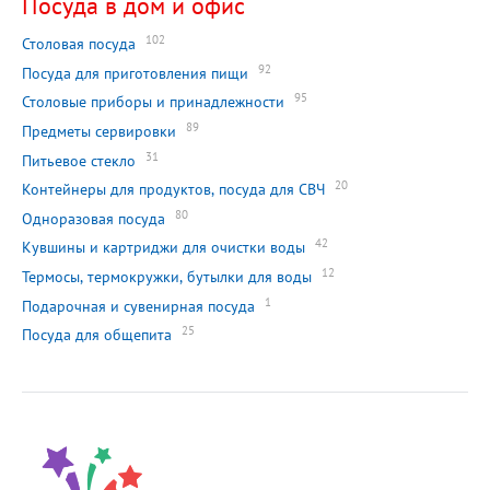
Посуда в дом и офис
102
Столовая посуда
92
Посуда для приготовления пищи
95
Столовые приборы и принадлежности
89
Предметы сервировки
31
Питьевое стекло
20
Контейнеры для продуктов, посуда для СВЧ
80
Одноразовая посуда
42
Кувшины и картриджи для очистки воды
12
Термосы, термокружки, бутылки для воды
1
Подарочная и сувенирная посуда
25
Посуда для общепита