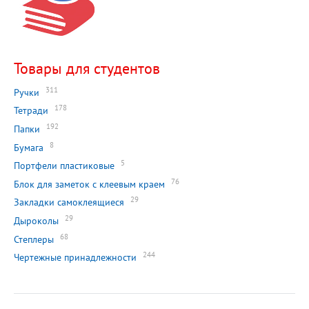
Товары для студентов
311
Ручки
178
Тетради
192
Папки
8
Бумага
5
Портфели пластиковые
76
Блок для заметок с клеевым краем
29
Закладки самоклеящиеся
29
Дыроколы
68
Степлеры
244
Чертежные принадлежности