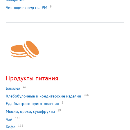
9
Чистящие средства РМ
Продукты питания
47
Бакалея
266
Хлебобулочные и кондитерские изделия
8
Еда быстрого приготовления
29
Мюсли, орехи, сухофрукты
118
Чай
111
Кофе