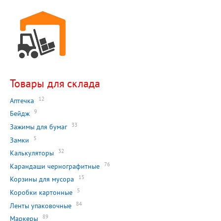
Товары для склада
12
Аптечка
9
Бейдж
33
Зажимы для бумаг
5
Замки
32
Калькуляторы
76
Карандаши чернографитные
15
Корзины для мусора
5
Коробки картонные
84
Ленты упаковочные
89
Маркеры