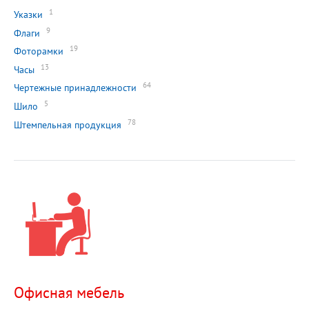
1
Указки
9
Флаги
19
Фоторамки
13
Часы
64
Чертежные принадлежности
5
Шило
78
Штемпельная продукция
Офисная мебель