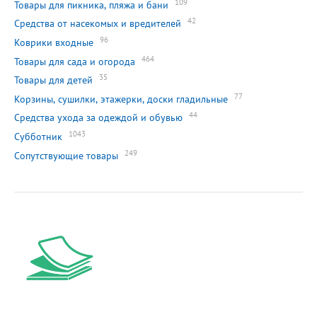
109
Товары для пикника, пляжа и бани
42
Средства от насекомых и вредителей
96
Коврики входные
464
Товары для сада и огорода
35
Товары для детей
77
Корзины, сушилки, этажерки, доски гладильные
44
Средства ухода за одеждой и обувью
1043
Субботник
249
Сопутствующие товары