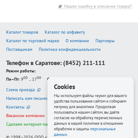
Нашли ошибку в описании товара?
Каталог товаров
Каталог по алфавиту
Каталог по торговой марке
О компании
Партнеры
Поставщикам
Политика конфиденциальности
Телефон в Саратове:
(8452) 211-111
Режим работы:
00
00
Пн–Пт
: 9
.. 17
Сб–Вс
: выходной
Cookies
Схема проезда
Мы используем файлы «куки» для вашего
Написать нам письмо
удобства пользования сайтом и собираем
Контакты
метрику для аналитики. Продолжая
пользоваться нашим сайтом, вы даёте
Вакансии компании
согласие на обработку перечисленных
данных в нашей политике в отношении
Сделаем интернет-магазин ещё лучше
обработки и защиты
персональных
данных
.
© 1998–2026
ООО «Белфорт-РМ»