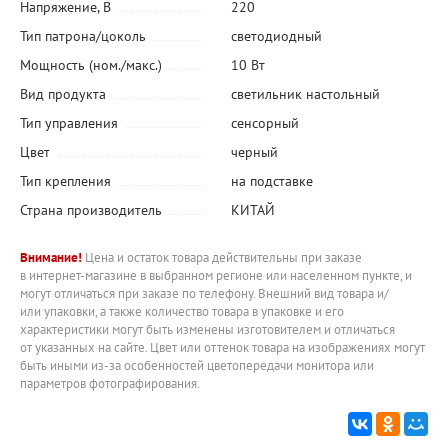
Напряжение, В
220
Тип патрона/цоколь
светодиодный
Мощность (ном./макс.)
10 Вт
Вид продукта
светильник настольный
Тип управления
сенсорный
Цвет
черный
Тип крепления
на подставке
Страна производитель
КИТАЙ
Внимание!
Цена и остаток товара действительны при заказе
в интернет-магазине в выбранном регионе или населенном пункте, и
могут отличаться при заказе по телефону. Внешний вид товара и/
или упаковки, а также количество товара в упаковке и его
характеристики могут быть изменены изготовителем и отличаться
от указанных на сайте. Цвет или оттенок товара на изображениях могут
быть иными из-за особенностей цветопередачи монитора или
параметров фотографирования.