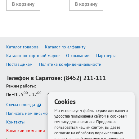
Каталог товаров
Каталог по алфавиту
Каталог по торговой марке
О компании
Партнеры
Поставщикам
Политика конфиденциальности
Телефон в Саратове:
(8452) 211-111
Режим работы:
00
00
Пн–Пт
: 9
.. 17
Сб–Вс
: выходной
Cookies
Схема проезда
Мы используем файлы «куки» для вашего
Написать нам письмо
удобства пользования сайтом и собираем
метрику для аналитики. Продолжая
Контакты
пользоваться нашим сайтом, вы даёте
Вакансии компании
согласие на обработку перечисленных
данных в нашей политике в отношении