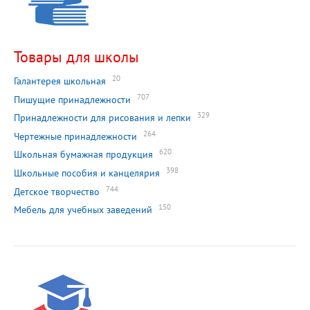
Товары для школы
20
Галантерея школьная
707
Пишущие принадлежности
329
Принадлежности для рисования и лепки
264
Чертежные принадлежности
620
Школьная бумажная продукция
398
Школьные пособия и канцелярия
744
Детское творчество
150
Мебель для учебных заведений