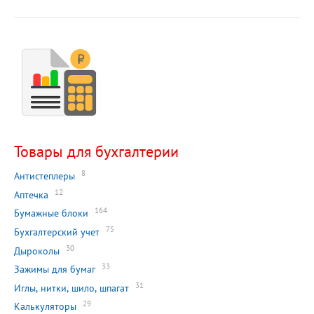
Товары для бухгалтерии
8
Антистеплеры
12
Аптечка
164
Бумажные блоки
75
Бухгалтерский учет
30
Дыроколы
33
Зажимы для бумаг
31
Иглы, нитки, шило, шпагат
29
Калькуляторы