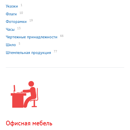
1
Указки
10
Флаги
19
Фоторамки
13
Часы
66
Чертежные принадлежности
5
Шило
77
Штемпельная продукция
Офисная мебель