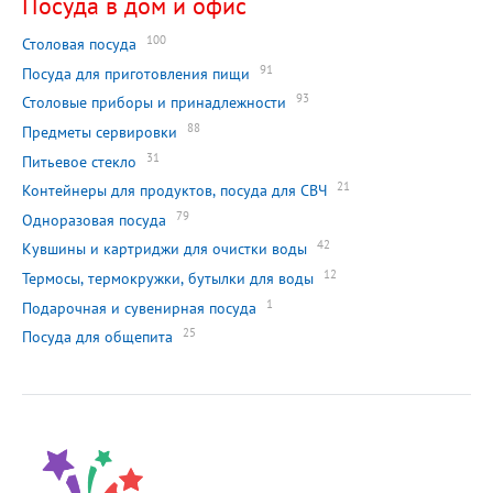
Посуда в дом и офис
100
Столовая посуда
91
Посуда для приготовления пищи
93
Столовые приборы и принадлежности
88
Предметы сервировки
31
Питьевое стекло
21
Контейнеры для продуктов, посуда для СВЧ
79
Одноразовая посуда
42
Кувшины и картриджи для очистки воды
12
Термосы, термокружки, бутылки для воды
1
Подарочная и сувенирная посуда
25
Посуда для общепита