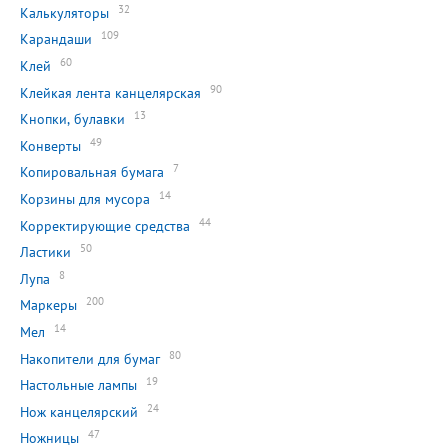
32
Калькуляторы
109
Карандаши
60
Клей
90
Клейкая лента канцелярская
13
Кнопки, булавки
49
Конверты
7
Копировальная бумага
14
Корзины для мусора
44
Корректирующие средства
50
Ластики
8
Лупа
200
Маркеры
14
Мел
80
Накопители для бумаг
19
Настольные лампы
24
Нож канцелярский
47
Ножницы