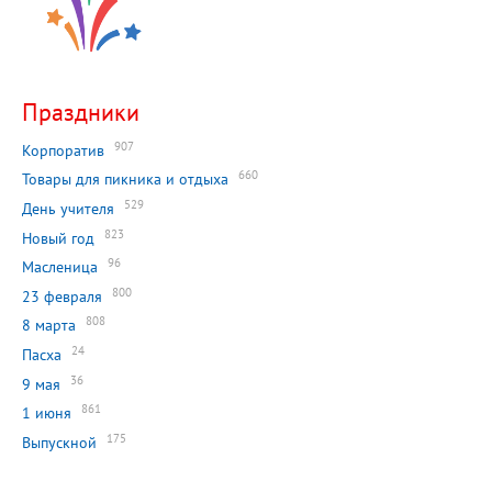
Праздники
907
Корпоратив
660
Товары для пикника и отдыха
529
День учителя
823
Новый год
96
Масленица
800
23 февраля
808
8 марта
24
Пасха
36
9 мая
861
1 июня
175
Выпускной