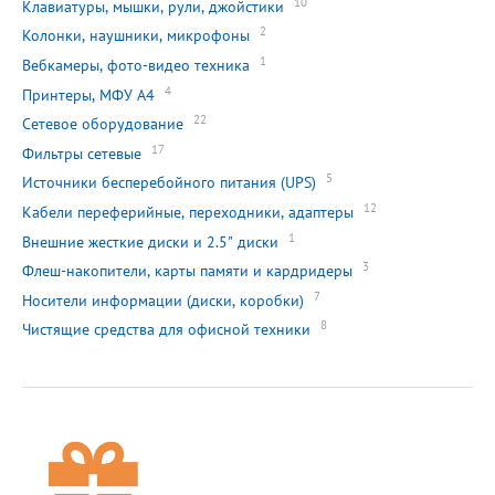
10
Клавиатуры, мышки, рули, джойстики
2
Колонки, наушники, микрофоны
1
Вебкамеры, фото-видео техника
4
Принтеры, МФУ А4
22
Сетевое оборудование
17
Фильтры сетевые
5
Источники бесперебойного питания (UPS)
12
Кабели переферийные, переходники, адаптеры
1
Внешние жесткие диски и 2.5" диски
3
Флеш-накопители, карты памяти и кардридеры
7
Носители информации (диски, коробки)
8
Чистящие средства для офисной техники