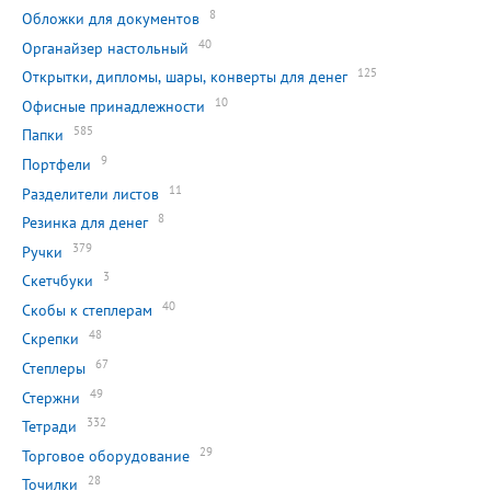
8
Обложки для документов
40
Органайзер настольный
125
Открытки, дипломы, шары, конверты для денег
10
Офисные принадлежности
585
Папки
9
Портфели
11
Разделители листов
8
Резинка для денег
379
Ручки
3
Скетчбуки
40
Скобы к степлерам
48
Скрепки
67
Степлеры
49
Стержни
332
Тетради
29
Торговое оборудование
28
Точилки