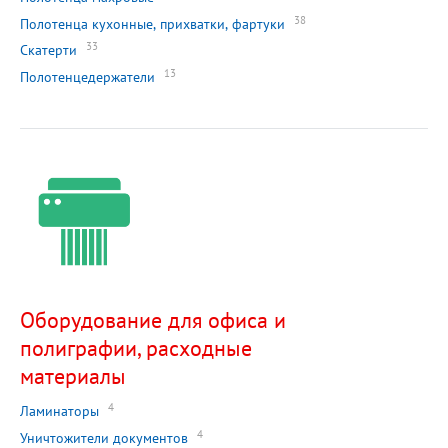
38
Полотенца кухонные, прихватки, фартуки
33
Скатерти
13
Полотенцедержатели
Оборудование для офиса и
полиграфии, расходные
материалы
4
Ламинаторы
4
Уничтожители документов