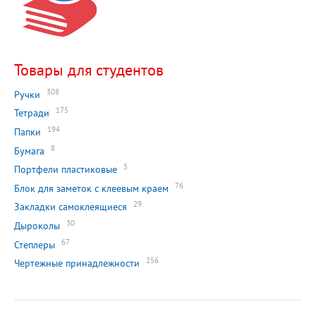
Товары для студентов
308
Ручки
175
Тетради
194
Папки
8
Бумага
5
Портфели пластиковые
76
Блок для заметок с клеевым краем
29
Закладки самоклеящиеся
30
Дыроколы
67
Степлеры
256
Чертежные принадлежности