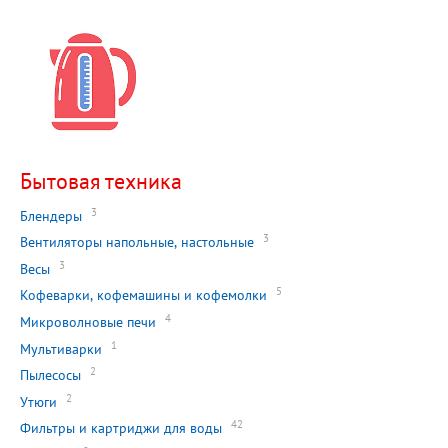
Бытовая техника
3
Блендеры
3
Вентиляторы напольные, настольные
3
Весы
5
Кофеварки, кофемашины и кофемолки
4
Микроволновые печи
1
Мультиварки
2
Пылесосы
2
Утюги
42
Фильтры и картриджи для воды