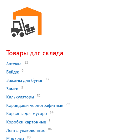
Товары для склада
12
Аптечка
9
Бейдж
33
Зажимы для бумаг
5
Замки
32
Калькуляторы
79
Карандаши чернографитные
14
Корзины для мусора
5
Коробки картонные
86
Ленты упаковочные
90
Маркеры