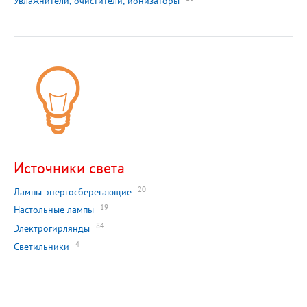
Увлажнители, очистители, ионизаторы
Источники света
20
Лампы энергосберегающие
19
Настольные лампы
84
Электрогирлянды
4
Светильники