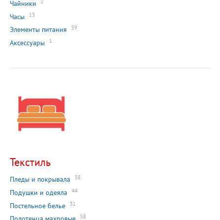
2
Чайники
13
Часы
59
Элементы питания
1
Аксессуары
Текстиль
58
Пледы и покрывала
44
Подушки и одеяла
31
Постельное белье
58
Полотенца махровые