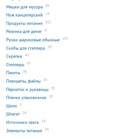
86
Мешки для мусора
24
Нож канцелярский
512
Продукты питания
8
Резинка для денег
152
Ручки шариковые обычные
29
Скобы для степлера
41
Скрепки
67
Степлеры
36
Пакеты
54
Планшеты, файлы
92
Перчатки и рукавицы
10
Пленка упаковочная
5
Шило
24
Шпагат
24
Источники света
59
Элементы питания