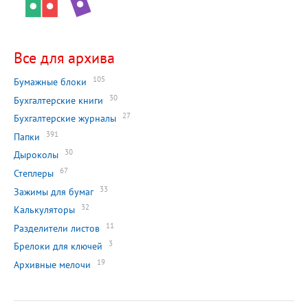
Все для архива
105
Бумажные блоки
30
Бухгалтерские книги
27
Бухгалтерские журналы
391
Папки
30
Дыроколы
67
Степлеры
33
Зажимы для бумаг
32
Калькуляторы
11
Разделители листов
3
Брелоки для ключей
19
Архивные мелочи