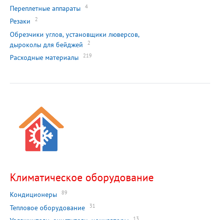
4
Переплетные аппараты
2
Резаки
Обрезчики углов, установщики люверсов,
2
дыроколы для бейджей
219
Расходные материалы
Климатическое оборудование
89
Кондиционеры
31
Тепловое оборудование
13