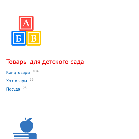
Товары для детского сада
804
Канцтовары
36
Хозтовары
23
Посуда