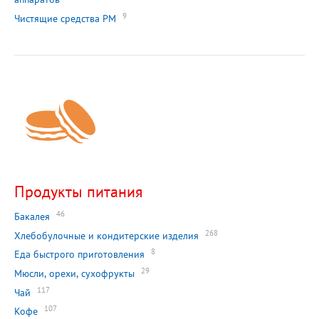
9
Чистящие средства РМ
Продукты питания
46
Бакалея
268
Хлебобулочные и кондитерские изделия
8
Еда быстрого приготовления
29
Мюсли, орехи, сухофрукты
117
Чай
107
Кофе