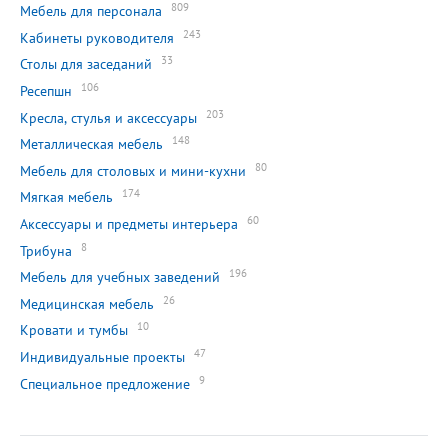
809
Мебель для персонала
243
Кабинеты руководителя
33
Столы для заседаний
106
Ресепшн
203
Кресла, стулья и аксессуары
148
Металлическая мебель
80
Мебель для столовых и мини-кухни
174
Мягкая мебель
60
Аксессуары и предметы интерьера
8
Трибуна
196
Мебель для учебных заведений
26
Медицинская мебель
10
Кровати и тумбы
47
Индивидуальные проекты
9
Специальное предложение