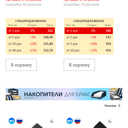
в коробке 40 рулонов
в коробке 20 рулонов
СПЕЦПРЕДЛОЖЕНИЕ
СПЕЦПРЕДЛОЖЕНИЕ
Кол-во
Скидка
Цена
Кол-во
Скидка
Цена
от 1 рул.
0%
262
от 1 рул.
0%
560
от 5 рул.
−5%
248,90
от 2 рул.
−5%
532
от 20 рул.
−10%
235,80
от 5 рул.
−10%
504
от 40 рул.
−15%
222,70
от 10 рул.
−15%
476
Реклама