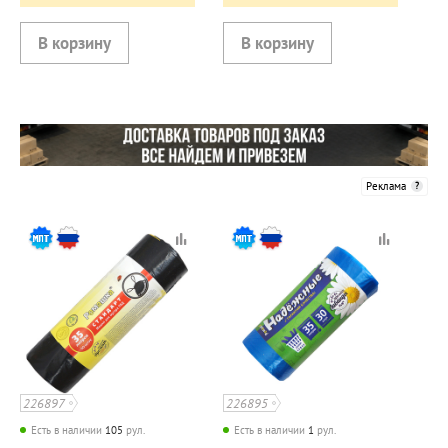
Реклама
226897
226895
Есть в наличии
105
рул.
Есть в наличии
1
рул.