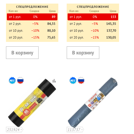
СПЕЦПРЕДЛОЖЕНИЕ
СПЕЦПРЕДЛОЖЕНИЕ
Кол-во
Скидка
Цена
Кол-во
Скидка
Цена
от 1 рул.
0%
89
от 1 рул.
0%
153
от 2 рул.
−5%
84,55
от 2 рул.
−5%
145,35
от 10 рул.
−10%
80,10
от 10 рул.
−10%
137,70
от 20 рул.
−15%
75,65
от 20 рул.
−15%
130,05
251924
113737