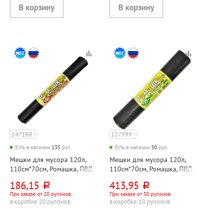
147188
117999
Есть в наличии
135
рул.
Есть в наличии
50
рул.
Мешки для мусора 120л,
Мешки для мусора 120л,
110см*70см, Ромашка, ПВД,
110см*70см, Ромашка, ПВД,
35мкм, черный, 10шт, рул
40мкм, черные, 20шт, рул
186,15
413,95
руб.
руб.
При заказе от 20 рулонов
При заказе от 30 рулонов
в коробке 20 рулонов
в коробке 10 рулонов