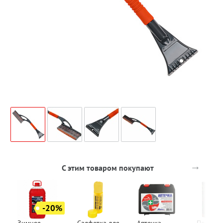
→
С этим товаром покупают
-20%