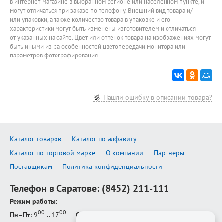
в интернет-магазине в выбранном регионе или населенном пункте, и
могут отличаться при заказе по телефону. Внешний вид товара и/
или упаковки, а также количество товара в упаковке и его
характеристики могут быть изменены изготовителем и отличаться
от указанных на сайте. Цвет или оттенок товара на изображениях могут
быть иными из-за особенностей цветопередачи монитора или
параметров фотографирования.
Нашли ошибку в описании товара?
Каталог товаров
Каталог по алфавиту
Каталог по торговой марке
О компании
Партнеры
Поставщикам
Политика конфиденциальности
Телефон в Саратове:
(8452) 211-111
Режим работы:
00
00
Пн–Пт
: 9
.. 17
Сб–Вс
: выходной