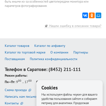
быть иными из-за особенностей цветопередачи монитора или
параметров фотографирования.
Нашли ошибку в описании товара?
Каталог товаров
Каталог по алфавиту
Каталог по торговой марке
О компании
Партнеры
Поставщикам
Политика конфиденциальности
Телефон в Саратове:
(8452) 211-111
Режим работы:
00
00
Пн–Пт
: 9
.. 17
Сб–Вс
: выходной
Cookies
Схема проезда
Мы используем файлы «куки» для вашего
Написать нам письмо
удобства пользования сайтом и собираем
Контакты
метрику для аналитики. Продолжая