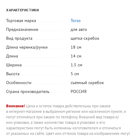
ХАРАКТЕРИСТИКИ
Торговая марка
Torso
Предназначение
для авто
Вид продукта
щетка-скребок
Длина черенка/ручки
18 см
Длина
14 см
Ширина
1.5 см
Высота
5 см
Особенности
съемный скребок
Страна производитель
РОССИЯ
Внимание!
Цена и остаток товара действительны при заказе
в интернет-магазине в выбранном регионе или населенном пункте, и
могут отличаться при заказе по телефону. Внешний вид товара и/
или упаковки, а также количество товара в упаковке и его
характеристики могут быть изменены изготовителем и отличаться
от указанных на сайте. Цвет или оттенок товара на изображениях могут