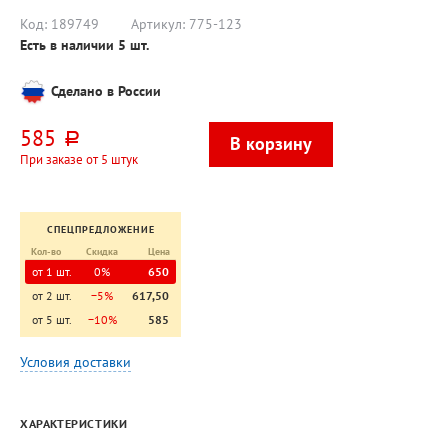
есть
Код:
189749
Артикул:
775-123
Есть в наличии
5
шт.
Сделано в России
585
руб.
При заказе от 5 штук
СПЕЦПРЕДЛОЖЕНИЕ
Кол-во
Скидка
Цена
от 1 шт.
0%
650
от 2 шт.
−5%
617,50
от 5 шт.
−10%
585
Условия доставки
ХАРАКТЕРИСТИКИ