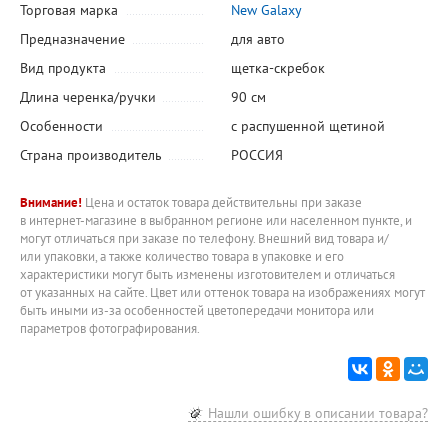
Торговая марка
New Galaxy
Предназначение
для авто
Вид продукта
щетка-скребок
Длина черенка/ручки
90 см
Особенности
с распушенной щетиной
Страна производитель
РОССИЯ
Внимание!
Цена и остаток товара действительны при заказе
в интернет-магазине в выбранном регионе или населенном пункте, и
могут отличаться при заказе по телефону. Внешний вид товара и/
или упаковки, а также количество товара в упаковке и его
характеристики могут быть изменены изготовителем и отличаться
от указанных на сайте. Цвет или оттенок товара на изображениях могут
быть иными из-за особенностей цветопередачи монитора или
параметров фотографирования.
Нашли ошибку в описании товара?