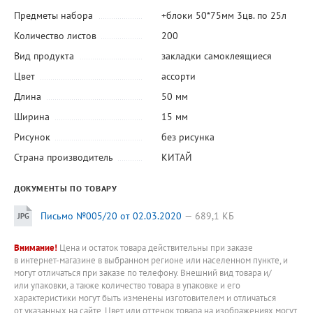
Предметы набора
+блоки 50*75мм 3цв. по 25л
Количество листов
200
Вид продукта
закладки самоклеящиеся
Цвет
ассорти
Длина
50 мм
Ширина
15 мм
Рисунок
без рисунка
Страна производитель
КИТАЙ
ДОКУМЕНТЫ ПО ТОВАРУ
Письмо №005/20 от 02.03.2020
689,1 КБ
Внимание!
Цена и остаток товара действительны при заказе
в интернет-магазине в выбранном регионе или населенном пункте, и
могут отличаться при заказе по телефону. Внешний вид товара и/
или упаковки, а также количество товара в упаковке и его
характеристики могут быть изменены изготовителем и отличаться
от указанных на сайте. Цвет или оттенок товара на изображениях могут