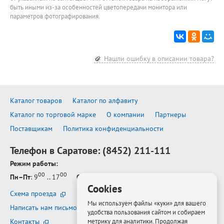
быть иными из-за особенностей цветопередачи монитора или
параметров фотографирования.
Нашли ошибку в описании товара?
Каталог товаров
Каталог по алфавиту
Каталог по торговой марке
О компании
Партнеры
Поставщикам
Политика конфиденциальности
Телефон в Саратове:
(8452) 211-111
Режим работы:
00
00
Пн–Пт
: 9
.. 17
Сб–Вс
: выходной
Cookies
Схема проезда
Мы используем файлы «куки» для вашего
Написать нам письмо
удобства пользования сайтом и собираем
метрику для аналитики. Продолжая
Контакты