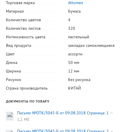
Торговая марка
Attomex
Материал
бумага
Количество цветов
4
Количество листов
320
Интенсивность цвета
пастельный
Вид продукта
закладки самоклеящиеся
Цвет
ассорти
Длина
50 мм
Ширина
12 мм
Рисунок
без рисунка
Страна производитель
КИТАЙ
ДОКУМЕНТЫ ПО ТОВАРУ
Письмо №ОТК/3045-Б от 09.08.2018 Страница: 1
1,2 МБ
Письмо №ОТК/3045-Б от 09.08.2018 Страница: 2