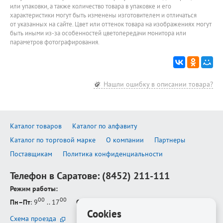
или упаковки, а также количество товара в упаковке и его
характеристики могут быть изменены изготовителем и отличаться
от указанных на сайте. Цвет или оттенок товара на изображениях могут
быть иными из-за особенностей цветопередачи монитора или
параметров фотографирования.
Нашли ошибку в описании товара?
Каталог товаров
Каталог по алфавиту
Каталог по торговой марке
О компании
Партнеры
Поставщикам
Политика конфиденциальности
Телефон в Саратове:
(8452) 211-111
Режим работы:
00
00
Пн–Пт
: 9
.. 17
Сб–Вс
: выходной
Cookies
Схема проезда