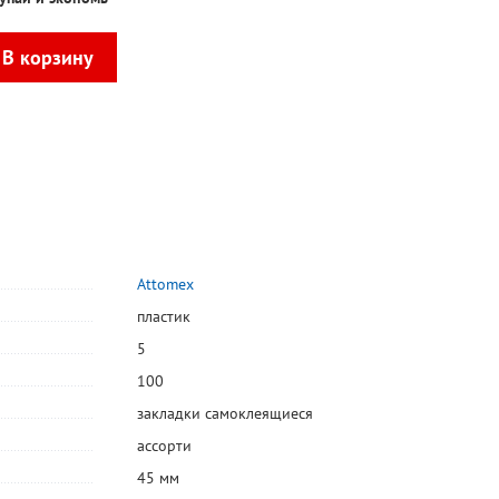
Attomex
пластик
5
100
закладки самоклеящиеся
ассорти
45 мм