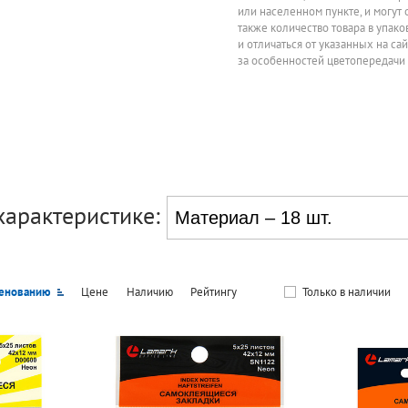
или населенном пункте, и могут 
также количество товара в упак
и отличаться от указанных на са
за особенностей цветопередачи
характеристике:
енованию
Цене
Наличию
Рейтингу
Только в наличии