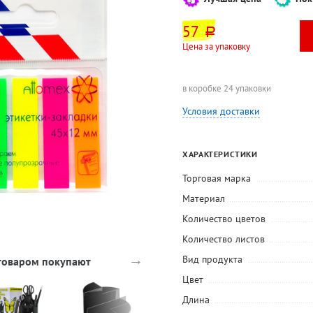
57
руб.
Цена за упаковку
в коробке 24 упаковки
Условия доставки
ХАРАКТЕРИСТИКИ
Торговая марка
Материал
Количество цветов
Количество листов
→
Вид продукта
 товаром покупают
Цвет
Длина