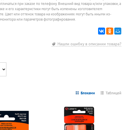
отличаться при заказе по телефону. Внешний вид товара и/или упаковки, а
овке и его характеристики могут быть изменены изготовителем
йте. Цвет или оттенок товара на изображениях могут быть иными из-
 монитора или параметров фотографирования.
Нашли ошибку в описании товара?
Блоками
Таблицей