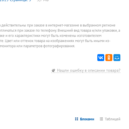
а действительны при заказе в интернет-магазине в выбранном регионе
отличаться при заказе по телефону. Внешний вид товара и/или упаковки, а
овке и его характеристики могут быть изменены изготовителем
йте. Цвет или оттенок товара на изображениях могут быть иными из-
 монитора или параметров фотографирования.
Нашли ошибку в описании товара?
Блоками
Таблицей