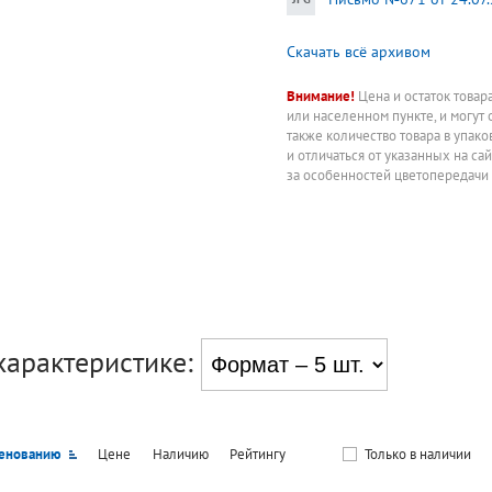
Скачать всё архивом
Внимание!
Цена и остаток товар
или населенном пункте, и могут 
также количество товара в упак
и отличаться от указанных на са
за особенностей цветопередачи
характеристике:
енованию
Цене
Наличию
Рейтингу
Только в наличии