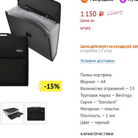
1 150
1 350
руб.
руб.
Цена за
штуку
Цена действует на складской за
в коробке 12 штук
Условия доставки
Папка-портфель
Формат — А4
-15%
Количество отделений — 13
Торговая марка — Berlingo
Серия — "Standard"
Материал — пластик
Плотность — 1 мм
Цвет — черный
ХАРАКТЕРИСТИКИ