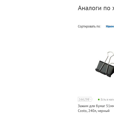
Аналоги по 
Сортировать по:
Наим
166298
Есть в на
Зажим для бумаг 51мм
Costo, 240л, черный