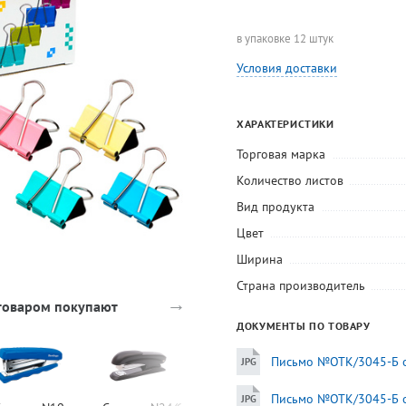
в упаковке 12 штук
Условия доставки
ХАРАКТЕРИСТИКИ
Торговая марка
Количество листов
Вид продукта
Цвет
Ширина
Страна производитель
→
 товаром покупают
ДОКУМЕНТЫ ПО ТОВАРУ
Письмо №ОТК/3045-Б от
Письмо №ОТК/3045-Б от