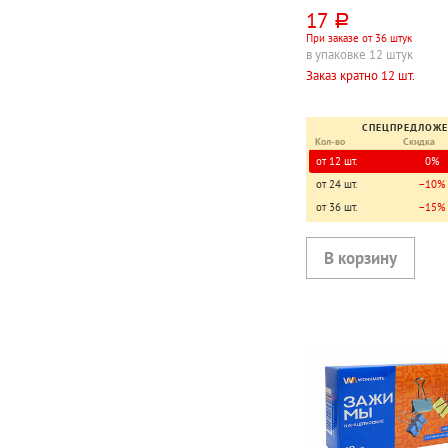
17
руб.
При заказе от 36 штук
в упаковке 12 штук
Заказ кратно 12 шт.
СПЕЦПРЕДЛОЖ
Кол-во
Скидка
от 12 шт.
0%
от 24 шт.
−10%
от 36 шт.
−15%