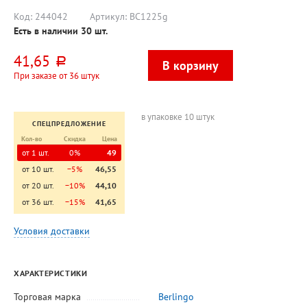
Код:
244042
Артикул:
BC1225g
Есть в наличии
30
шт.
41,65
руб.
При заказе от 36 штук
в упаковке 10 штук
СПЕЦПРЕДЛОЖЕНИЕ
Кол-во
Скидка
Цена
от 1 шт.
0%
49
от 10 шт.
−5%
46,55
от 20 шт.
−10%
44,10
от 36 шт.
−15%
41,65
Условия доставки
ХАРАКТЕРИСТИКИ
Торговая марка
Berlingo