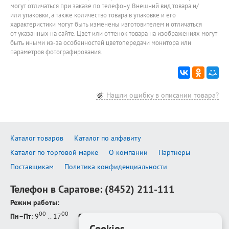
могут отличаться при заказе по телефону. Внешний вид товара и/
или упаковки, а также количество товара в упаковке и его
характеристики могут быть изменены изготовителем и отличаться
от указанных на сайте. Цвет или оттенок товара на изображениях могут
быть иными из-за особенностей цветопередачи монитора или
параметров фотографирования.
Нашли ошибку в описании товара?
Каталог товаров
Каталог по алфавиту
Каталог по торговой марке
О компании
Партнеры
Поставщикам
Политика конфиденциальности
Телефон в Саратове:
(8452) 211-111
Режим работы:
00
00
Пн–Пт
: 9
.. 17
Сб–Вс
: выходной
Cookies