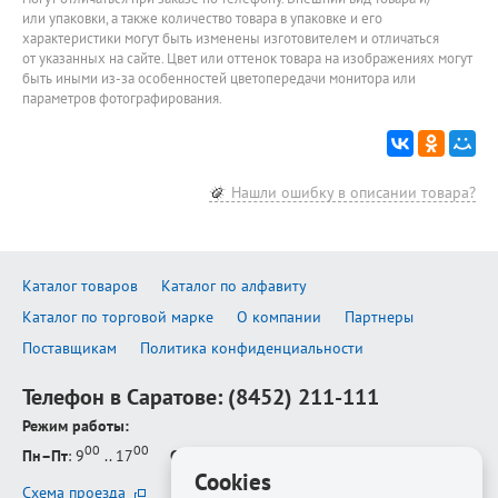
или упаковки, а также количество товара в упаковке и его
характеристики могут быть изменены изготовителем и отличаться
от указанных на сайте. Цвет или оттенок товара на изображениях могут
быть иными из-за особенностей цветопередачи монитора или
параметров фотографирования.
Нашли ошибку в описании товара?
Каталог товаров
Каталог по алфавиту
Каталог по торговой марке
О компании
Партнеры
Поставщикам
Политика конфиденциальности
Телефон в Саратове:
(8452) 211-111
Режим работы:
00
00
Пн–Пт
: 9
.. 17
Сб–Вс
: выходной
Cookies
Схема проезда