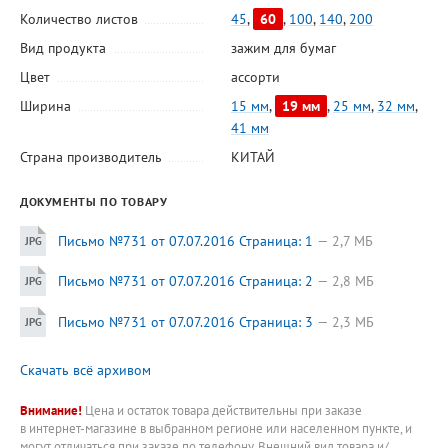
Количество листов
45
,
60
,
100
,
140
,
200
Вид продукта
зажим для бумаг
Цвет
ассорти
Ширина
15 мм
,
19 мм
,
25 мм
,
32 мм
,
41 мм
Страна производитель
КИТАЙ
ДОКУМЕНТЫ ПО ТОВАРУ
Письмо №731 от 07.07.2016 Страница: 1
2,7 МБ
Письмо №731 от 07.07.2016 Страница: 2
2,8 МБ
Письмо №731 от 07.07.2016 Страница: 3
2,3 МБ
Скачать всё архивом
Внимание!
Цена и остаток товара действительны при заказе
в интернет-магазине в выбранном регионе или населенном пункте, и
могут отличаться при заказе по телефону. Внешний вид товара и/