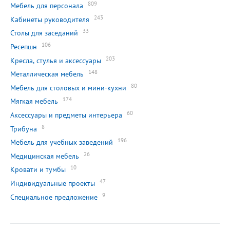
809
Мебель для персонала
243
Кабинеты руководителя
33
Столы для заседаний
106
Ресепшн
203
Кресла, стулья и аксессуары
148
Металлическая мебель
80
Мебель для столовых и мини-кухни
174
Мягкая мебель
60
Аксессуары и предметы интерьера
8
Трибуна
196
Мебель для учебных заведений
26
Медицинская мебель
10
Кровати и тумбы
47
Индивидуальные проекты
9
Специальное предложение