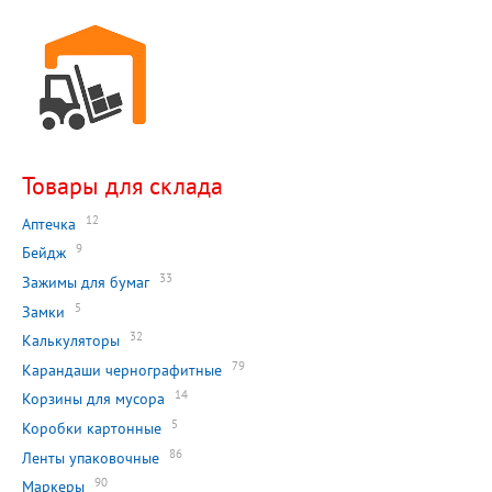
Товары для склада
12
Аптечка
9
Бейдж
33
Зажимы для бумаг
5
Замки
32
Калькуляторы
79
Карандаши чернографитные
14
Корзины для мусора
5
Коробки картонные
86
Ленты упаковочные
90
Маркеры