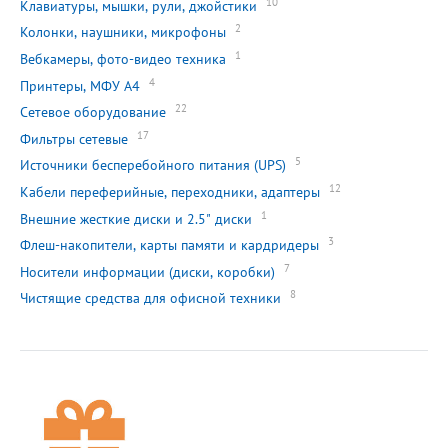
10
Клавиатуры, мышки, рули, джойстики
2
Колонки, наушники, микрофоны
1
Вебкамеры, фото-видео техника
4
Принтеры, МФУ А4
22
Сетевое оборудование
17
Фильтры сетевые
5
Источники бесперебойного питания (UPS)
12
Кабели переферийные, переходники, адаптеры
1
Внешние жесткие диски и 2.5" диски
3
Флеш-накопители, карты памяти и кардридеры
7
Носители информации (диски, коробки)
8
Чистящие средства для офисной техники