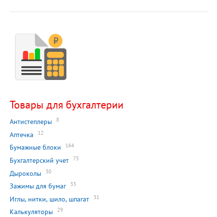
Товары для бухгалтерии
8
Антистеплеры
12
Аптечка
164
Бумажные блоки
75
Бухгалтерский учет
30
Дыроколы
33
Зажимы для бумаг
31
Иглы, нитки, шило, шпагат
29
Калькуляторы