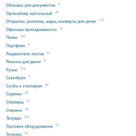
8
Обложки для документов
40
Органайзер настольный
125
Открытки, дипломы, шары, конверты для денег
10
Офисные принадлежности
585
Папки
9
Портфели
11
Разделители листов
8
Резинка для денег
379
Ручки
3
Скетчбуки
40
Скобы к степлерам
48
Скрепки
67
Степлеры
49
Стержни
332
Тетради
29
Торговое оборудование
28
Точилки