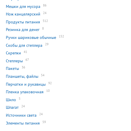
86
Мешки для мусора
24
Нож канцелярский
512
Продукты питания
8
Резинка для денег
152
Ручки шариковые обычные
29
Скобы для степлера
41
Скрепки
67
Степлеры
36
Пакеты
54
Планшеты, файлы
92
Перчатки и рукавицы
10
Пленка упаковочная
5
Шило
24
Шпагат
24
Источники света
59
Элементы питания