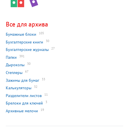
Все для архива
105
Бумажные блоки
30
Бухгалтерские книги
27
Бухгалтерские журналы
391
Папки
30
Дыроколы
67
Степлеры
33
Зажимы для бумаг
32
Калькуляторы
11
Разделители листов
3
Брелоки для ключей
19
Архивные мелочи