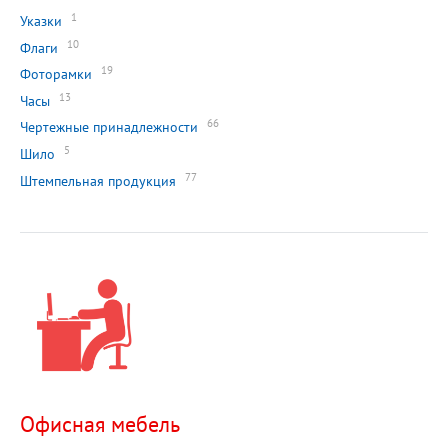
1
Указки
10
Флаги
19
Фоторамки
13
Часы
66
Чертежные принадлежности
5
Шило
77
Штемпельная продукция
Офисная мебель