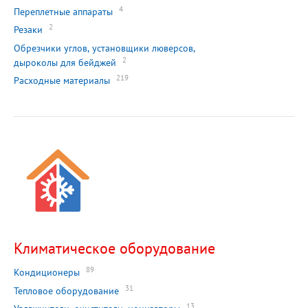
4
Переплетные аппараты
2
Резаки
Обрезчики углов, установщики люверсов,
2
дыроколы для бейджей
219
Расходные материалы
Климатическое оборудование
89
Кондиционеры
31
Тепловое оборудование
13