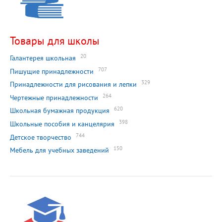
Товары для школы
20
Галантерея школьная
707
Пишущие принадлежности
329
Принадлежности для рисования и лепки
264
Чертежные принадлежности
620
Школьная бумажная продукция
398
Школьные пособия и канцелярия
744
Детское творчество
150
Мебель для учебных заведений