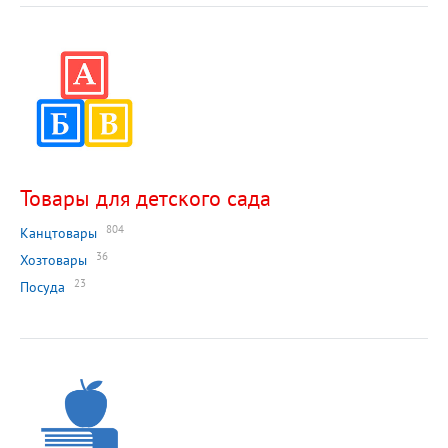
Товары для детского сада
804
Канцтовары
36
Хозтовары
23
Посуда