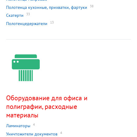
38
Полотенца кухонные, прихватки, фартуки
33
Скатерти
13
Полотенцедержатели
Оборудование для офиса и
полиграфии, расходные
материалы
4
Ламинаторы
4
Уничтожители документов