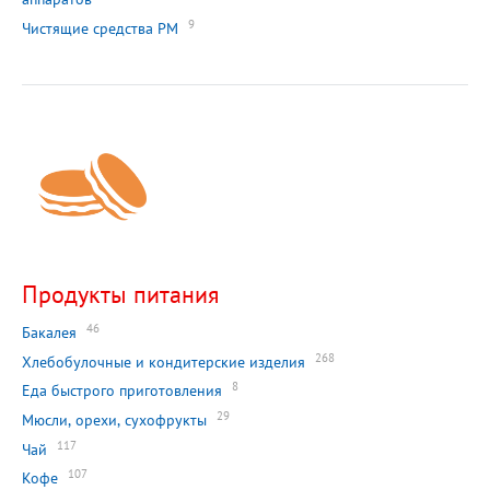
9
Чистящие средства РМ
Продукты питания
46
Бакалея
268
Хлебобулочные и кондитерские изделия
8
Еда быстрого приготовления
29
Мюсли, орехи, сухофрукты
117
Чай
107
Кофе