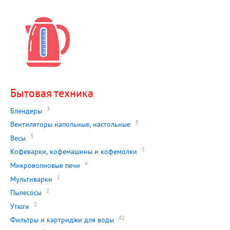
Бытовая техника
3
Блендеры
3
Вентиляторы напольные, настольные
3
Весы
5
Кофеварки, кофемашины и кофемолки
4
Микроволновые печи
1
Мультиварки
2
Пылесосы
2
Утюги
42
Фильтры и картриджи для воды