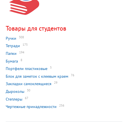
Товары для студентов
308
Ручки
175
Тетради
194
Папки
8
Бумага
5
Портфели пластиковые
76
Блок для заметок с клеевым краем
29
Закладки самоклеящиеся
30
Дыроколы
67
Степлеры
256
Чертежные принадлежности