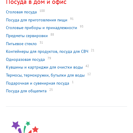
Посуда в дом и офис
100
Столовая посуда
91
Посуда для приготовления пищи
93
Столовые приборы и принадлежности
88
Предметы сервировки
31
Питьевое стекло
21
Контейнеры для продуктов, посуда для СВЧ
79
Одноразовая посуда
42
Кувшины и картриджи для очистки воды
12
Термосы, термокружки, бутылки для воды
1
Подарочная и сувенирная посуда
25
Посуда для общепита