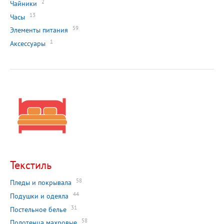
2
Чайники
13
Часы
59
Элементы питания
1
Аксессуары
Текстиль
58
Пледы и покрывала
44
Подушки и одеяла
31
Постельное белье
58
Полотенца махровые