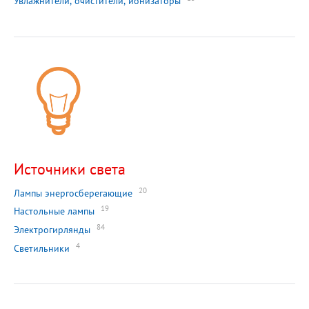
Увлажнители, очистители, ионизаторы
Источники света
20
Лампы энергосберегающие
19
Настольные лампы
84
Электрогирлянды
4
Светильники