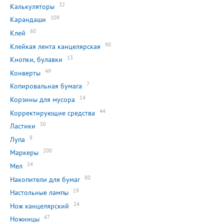
32
Калькуляторы
109
Карандаши
60
Клей
90
Клейкая лента канцелярская
13
Кнопки, булавки
49
Конверты
7
Копировальная бумага
14
Корзины для мусора
44
Корректирующие средства
50
Ластики
8
Лупа
200
Маркеры
14
Мел
80
Накопители для бумаг
19
Настольные лампы
24
Нож канцелярский
47
Ножницы