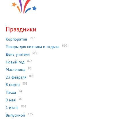
Праздники
907
Корпоратив
660
Товары для пикника и отдыха
529
День учителя
823
Новый год
96
Масленица
800
23 февраля
808
8 марта
24
Пасха
36
9 мая
861
1 июня
175
Выпускной