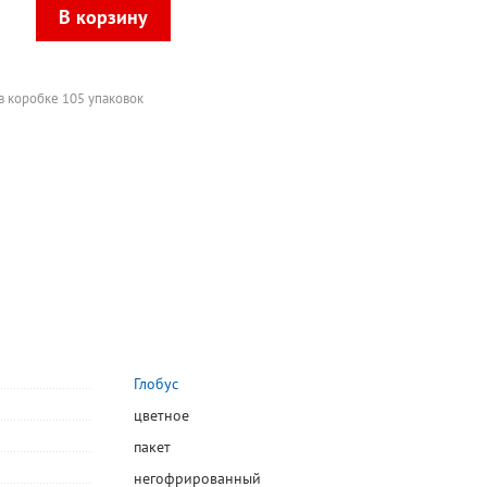
в коробке 105 упаковок
Глобус
цветное
пакет
негофрированный