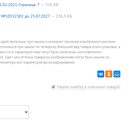
.02.2021 Страница: 7
576 КБ
 №10552302 до 25.07.2027
236,3 КБ
а действительны при заказе в интернет-магазине в выбранном регионе
отличаться при заказе по телефону. Внешний вид товара и/или упаковки, а
овке и его характеристики могут быть изменены изготовителем
йте. Цвет или оттенок товара на изображениях могут быть иными из-
 монитора или параметров фотографирования.
Нашли ошибку в описании товара?