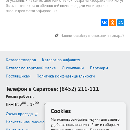
от указанных на сайте. Цвет или оттенок товара на изображениях могут
быть иными из-за особенностей цветопередачи монитора или
параметров фотографирования.
Нашли ошибку в описании товара?
Каталог товаров
Каталог по алфавиту
Каталог по торговой марке
О компании
Партнеры
Поставщикам
Политика конфиденциальности
Телефон в Саратове:
(8452) 211-111
Режим работы:
00
00
Пн–Пт
: 9
.. 17
Сб–Вс
: выходной
Cookies
Схема проезда
Мы используем файлы «куки» для вашего
Написать нам письмо
удобства пользования сайтом и собираем
метрику для аналитики. Продолжая